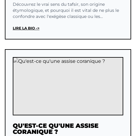
Découvrez le vrai sens du tafsir, son origine
étymologique, et pourquoi il est vital de ne plus le
confondre avec l'exégèse classique ou les
traductions.
LIRE LA BIO ->
QU'EST-CE QU'UNE ASSISE
CORANIQUE ?