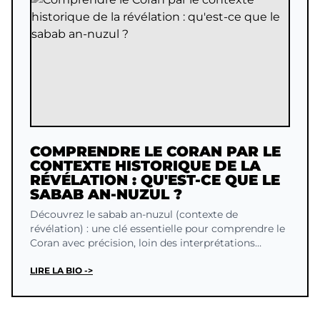
COMPRENDRE LE CORAN PAR LE
CONTEXTE HISTORIQUE DE LA
RÉVÉLATION : QU'EST-CE QUE LE
SABAB AN-NUZUL ?
Découvrez le sabab an-nuzul (contexte de
révélation) : une clé essentielle pour comprendre le
Coran avec précision, loin des interprétations
binaires.
LIRE LA BIO ->