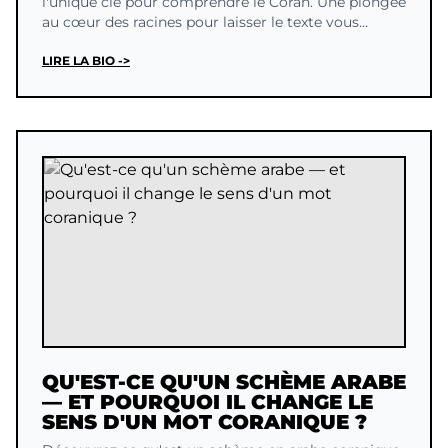
l'unique clé pour comprendre le Coran. Une plongée
au cœur des racines pour laisser le texte vous
parler.
LIRE LA BIO ->
QU'EST-CE QU'UN SCHÈME ARABE
— ET POURQUOI IL CHANGE LE
SENS D'UN MOT CORANIQUE ?