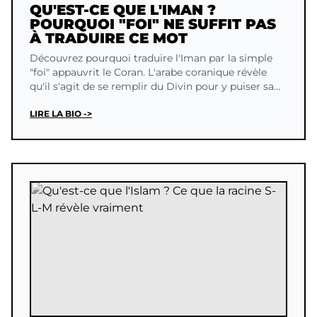
QU'EST-CE QUE L'IMAN ?
POURQUOI "FOI" NE SUFFIT PAS
À TRADUIRE CE MOT
Découvrez pourquoi traduire l'Iman par la simple
"foi" appauvrit le Coran. L'arabe coranique révèle
qu'il s'agit de se remplir du Divin pour y puiser sa
force.
LIRE LA BIO ->