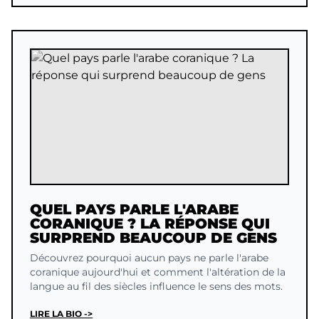
QUEL PAYS PARLE L'ARABE
CORANIQUE ? LA RÉPONSE QUI
SURPREND BEAUCOUP DE GENS
Découvrez pourquoi aucun pays ne parle l'arabe
coranique aujourd'hui et comment l'altération de la
langue au fil des siècles influence le sens des mots.
LIRE LA BIO ->