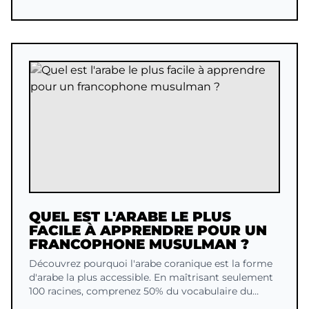
QUEL EST L'ARABE LE PLUS
FACILE À APPRENDRE POUR UN
FRANCOPHONE MUSULMAN ?
Découvrez pourquoi l'arabe coranique est la forme
d'arabe la plus accessible. En maîtrisant seulement
100 racines, comprenez 50% du vocabulaire du
Coran.