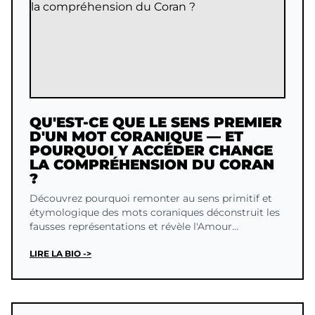
QU'EST-CE QUE LE SENS PREMIER
D'UN MOT CORANIQUE — ET
POURQUOI Y ACCÉDER CHANGE
LA COMPRÉHENSION DU CORAN
?
Découvrez pourquoi remonter au sens primitif et
étymologique des mots coraniques déconstruit les
fausses représentations et révèle l'Amour
Inconditionnel d'ALLAH.
LIRE LA BIO ->