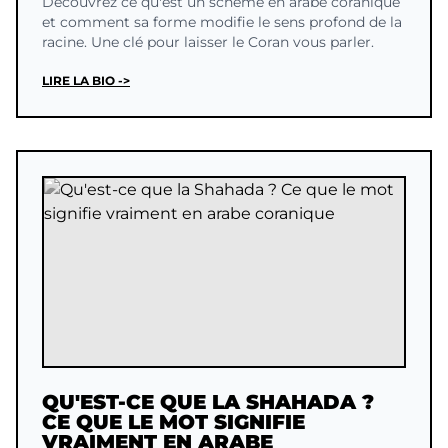
Découvrez ce qu'est un schème en arabe coranique
et comment sa forme modifie le sens profond de la
racine. Une clé pour laisser le Coran vous parler.
LIRE LA BIO ->
QU'EST-CE QUE LA SHAHADA ?
CE QUE LE MOT SIGNIFIE
VRAIMENT EN ARABE