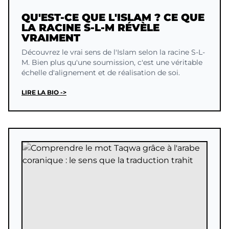
QU'EST-CE QUE L'ISLAM ? CE QUE
LA RACINE S-L-M RÉVÈLE
VRAIMENT
Découvrez le vrai sens de l'Islam selon la racine S-L-
M. Bien plus qu'une soumission, c'est une véritable
échelle d'alignement et de réalisation de soi.
LIRE LA BIO ->