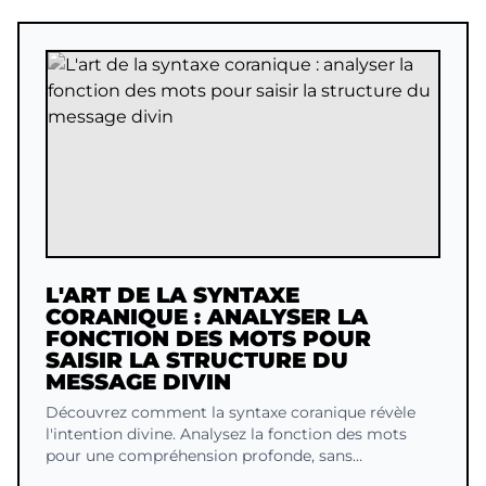
L'ART DE LA SYNTAXE
CORANIQUE : ANALYSER LA
FONCTION DES MOTS POUR
SAISIR LA STRUCTURE DU
MESSAGE DIVIN
Découvrez comment la syntaxe coranique révèle
l'intention divine. Analysez la fonction des mots
pour une compréhension profonde, sans
interprétation.