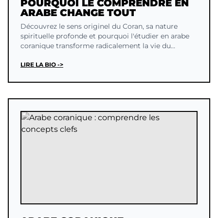
POURQUOI LE COMPRENDRE EN
ARABE CHANGE TOUT
Découvrez le sens originel du Coran, sa nature
spirituelle profonde et pourquoi l'étudier en arabe
coranique transforme radicalement la vie du
cheminant.
LIRE LA BIO ->