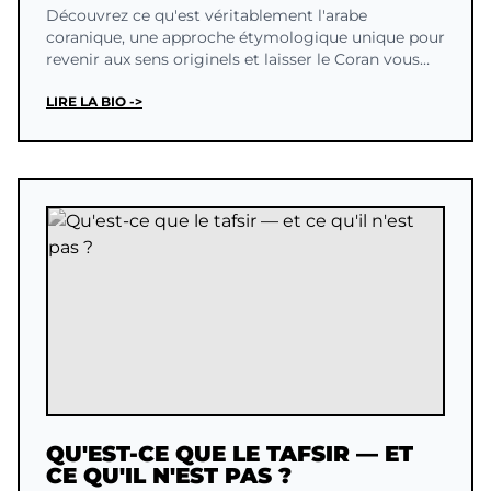
Découvrez ce qu'est véritablement l'arabe
coranique, une approche étymologique unique pour
revenir aux sens originels et laisser le Coran vous
parler.
LIRE LA BIO ->
QU'EST-CE QUE LE TAFSIR — ET
CE QU'IL N'EST PAS ?