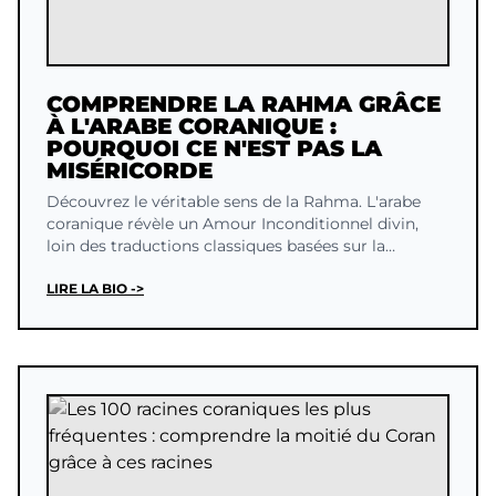
COMPRENDRE LA RAHMA GRÂCE
À L'ARABE CORANIQUE :
POURQUOI CE N'EST PAS LA
MISÉRICORDE
Découvrez le véritable sens de la Rahma. L'arabe
coranique révèle un Amour Inconditionnel divin,
loin des traductions classiques basées sur la
culpabilité.
LIRE LA BIO ->