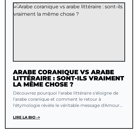
ARABE CORANIQUE VS ARABE
LITTÉRAIRE : SONT-ILS VRAIMENT
LA MÊME CHOSE ?
Découvrez pourquoi l'arabe littéraire s'éloigne de
l'arabe coranique et comment le retour à
l'étymologie révèle le véritable message d'Amour
du Coran.
LIRE LA BIO ->