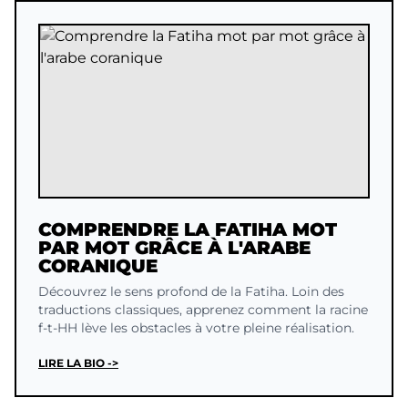
COMPRENDRE LA FATIHA MOT
PAR MOT GRÂCE À L'ARABE
CORANIQUE
Découvrez le sens profond de la Fatiha. Loin des
traductions classiques, apprenez comment la racine
f-t-HH lève les obstacles à votre pleine réalisation.
LIRE LA BIO ->