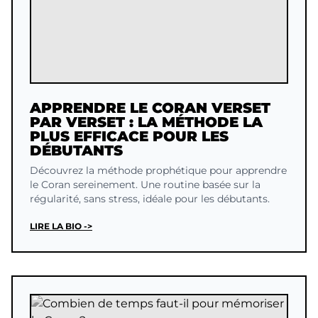
APPRENDRE LE CORAN VERSET
PAR VERSET : LA MÉTHODE LA
PLUS EFFICACE POUR LES
DÉBUTANTS
Découvrez la méthode prophétique pour apprendre
le Coran sereinement. Une routine basée sur la
régularité, sans stress, idéale pour les débutants.
LIRE LA BIO ->