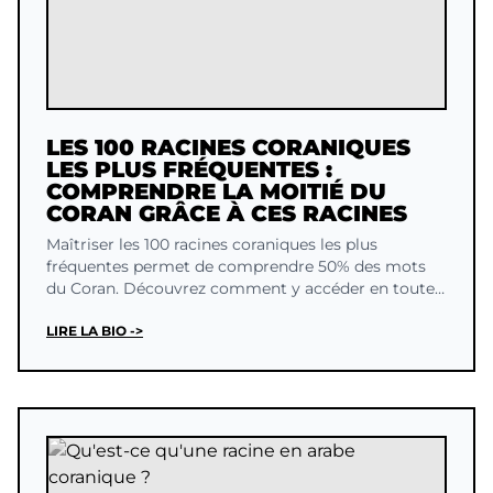
LES 100 RACINES CORANIQUES
LES PLUS FRÉQUENTES :
COMPRENDRE LA MOITIÉ DU
CORAN GRÂCE À CES RACINES
Maîtriser les 100 racines coraniques les plus
fréquentes permet de comprendre 50% des mots
du Coran. Découvrez comment y accéder en toute
autonomie.
LIRE LA BIO ->