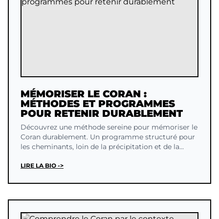
MÉMORISER LE CORAN :
MÉTHODES ET PROGRAMMES
POUR RETENIR DURABLEMENT
Découvrez une méthode sereine pour mémoriser le
Coran durablement. Un programme structuré pour
les cheminants, loin de la précipitation et de la
culpabilité.
LIRE LA BIO ->