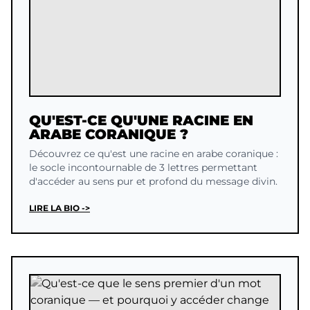
QU'EST-CE QU'UNE RACINE EN
ARABE CORANIQUE ?
Découvrez ce qu'est une racine en arabe coranique :
le socle incontournable de 3 lettres permettant
d'accéder au sens pur et profond du message divin.
LIRE LA BIO ->