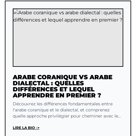
ARABE CORANIQUE VS ARABE
DIALECTAL : QUELLES
DIFFÉRENCES ET LEQUEL
APPRENDRE EN PREMIER ?
Découvrez les différences fondamentales entre
l'arabe coranique et le dialectal, et comprenez
quelle approche privilégier pour cheminer avec le
Coran.
LIRE LA BIO ->