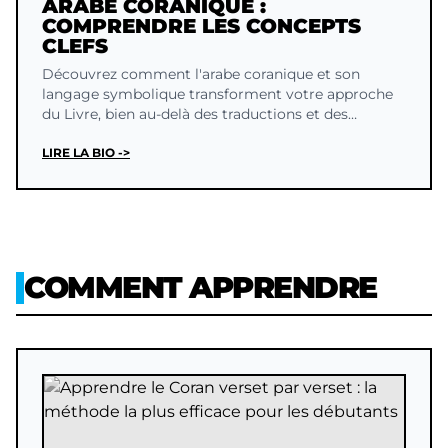
ARABE CORANIQUE :
COMPRENDRE LES CONCEPTS
CLEFS
Découvrez comment l'arabe coranique et son
langage symbolique transforment votre approche
du Livre, bien au-delà des traductions et des
concepts figés.
LIRE LA BIO ->
COMMENT APPRENDRE