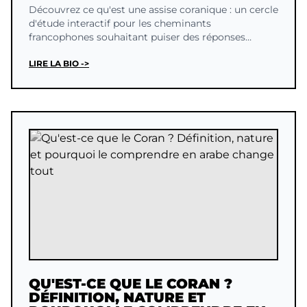
Découvrez ce qu'est une assise coranique : un cercle
d'étude interactif pour les cheminants
francophones souhaitant puiser des réponses
directes du Coran.
LIRE LA BIO ->
QU'EST-CE QUE LE CORAN ?
DÉFINITION, NATURE ET