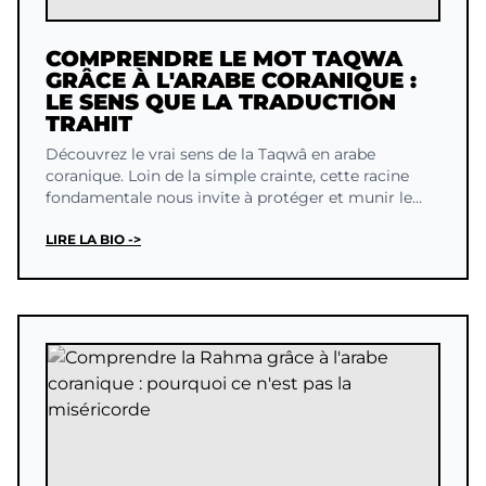
COMPRENDRE LE MOT TAQWA
GRÂCE À L'ARABE CORANIQUE :
LE SENS QUE LA TRADUCTION
TRAHIT
Découvrez le vrai sens de la Taqwâ en arabe
coranique. Loin de la simple crainte, cette racine
fondamentale nous invite à protéger et munir le
Divin en nous.
LIRE LA BIO ->