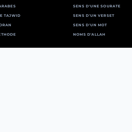
ARABES
SENS D'UNE SOURATE
E TAJWID
SENS D'UN VERSET
CORAN
SENS D'UN MOT
ÉTHODE
NOMS D'ALLAH
UNE QUESTION ?