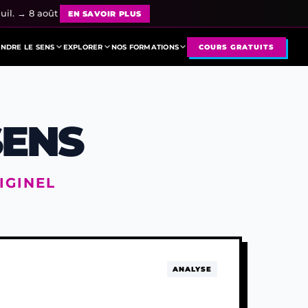
uil. → 8 août
EN SAVOIR PLUS
NDRE LE SENS
EXPLORER
NOS FORMATIONS
COURS GRATUITS
SENS
IGINEL
ANALYSE