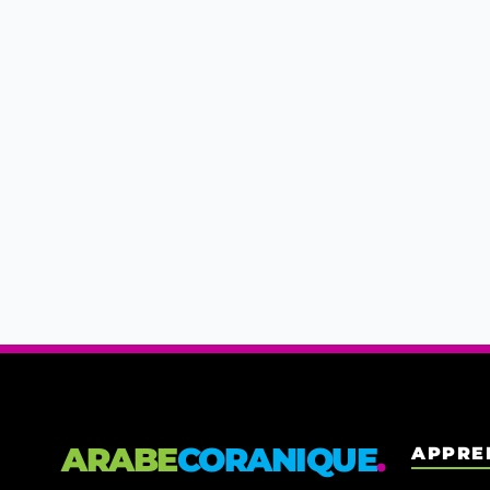
ARABE
CORANIQUE
.
APPRE