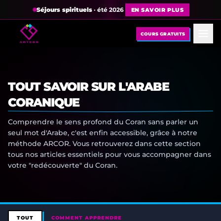
Séjours spirituels
· été 2026
EN SAVOIR PLUS
COURS GRATUITS
TOUT SAVOIR SUR L'ARABE
CORANIQUE
Comprendre le sens profond du Coran sans parler un
seul mot d'Arabe, c'est enfin accessible, grâce à notre
méthode ARCOR. Vous retrouverez dans cette section
tous nos articles essentiels pour vous accompagner dans
votre "redécouverte" du Coran.
TOUT
COMMENT APPRENDRE