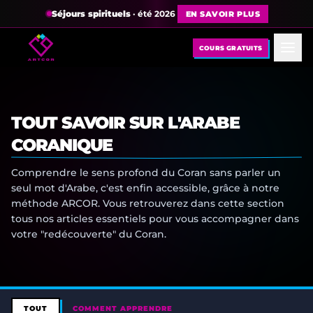
Séjours spirituels
· été 2026
EN SAVOIR PLUS
COURS GRATUITS
TOUT SAVOIR SUR L'ARABE
CORANIQUE
Comprendre le sens profond du Coran sans parler un
seul mot d'Arabe, c'est enfin accessible, grâce à notre
méthode ARCOR. Vous retrouverez dans cette section
tous nos articles essentiels pour vous accompagner dans
votre "redécouverte" du Coran.
TOUT
COMMENT APPRENDRE