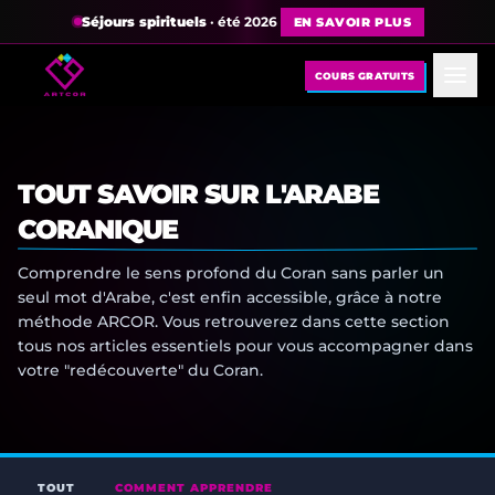
Séjours spirituels
· été 2026
EN SAVOIR PLUS
COURS GRATUITS
TOUT SAVOIR SUR L'ARABE
CORANIQUE
Comprendre le sens profond du Coran sans parler un
seul mot d'Arabe, c'est enfin accessible, grâce à notre
méthode ARCOR. Vous retrouverez dans cette section
tous nos articles essentiels pour vous accompagner dans
votre "redécouverte" du Coran.
TOUT
COMMENT APPRENDRE