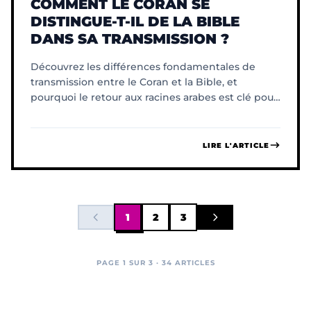
COMMENT LE CORAN SE
DISTINGUE-T-IL DE LA BIBLE
DANS SA TRANSMISSION ?
Découvrez les différences fondamentales de
transmission entre le Coran et la Bible, et
pourquoi le retour aux racines arabes est clé pour
chaque musulman.
LIRE L'ARTICLE
1
2
3
PAGE 1 SUR 3 · 34 ARTICLES