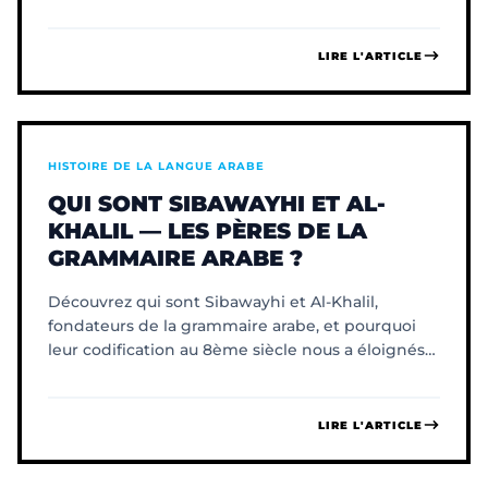
coranique véritable.
LIRE L'ARTICLE
HISTOIRE DE LA LANGUE ARABE
QUI SONT SIBAWAYHI ET AL-
KHALIL — LES PÈRES DE LA
GRAMMAIRE ARABE ?
Découvrez qui sont Sibawayhi et Al-Khalil,
fondateurs de la grammaire arabe, et pourquoi
leur codification au 8ème siècle nous a éloignés
du texte coranique.
LIRE L'ARTICLE