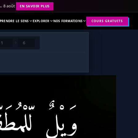
 → 8 août
EN SAVOIR PLUS
PRENDRE LE SENS
EXPLORER
NOS FORMATIONS
COURS GRATUITS
وَيْلٌۭ
لِّلْمُطَ