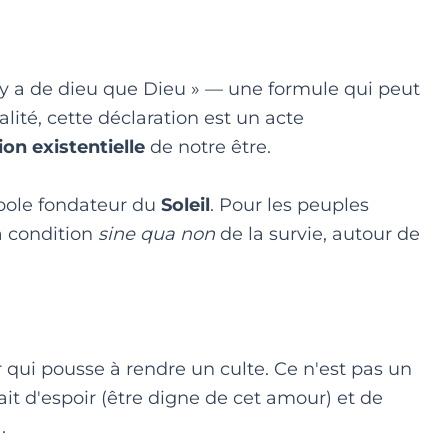
l n'y a de dieu que Dieu » — une formule qui peut
lité, cette déclaration est un acte
ion existentielle
de notre être.
 symbole fondateur du
Soleil
. Pour les peuples
 la condition
sine qua non
de la survie, autour de
qui pousse à rendre un culte. Ce n'est pas un
it d'espoir (être digne de cet amour) et de
.