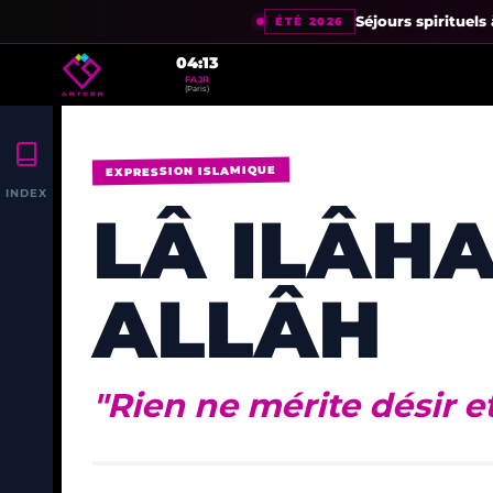
Séjours spirituel
ÉTÉ 2026
04:13
FAJR
(Paris)
EXPRESSION ISLAMIQUE
INDEX
LÂ ILÂHA
BISMILLÂH
ALLÂH
INSHÂ'ALLÂH
SUBHÂNALLÂH
ASTAGHFIRULLÂH
"Rien ne mérite désir e
AL-HAMDULILLÂH
LÂ ILÂHA ILLÂ ALLÂH