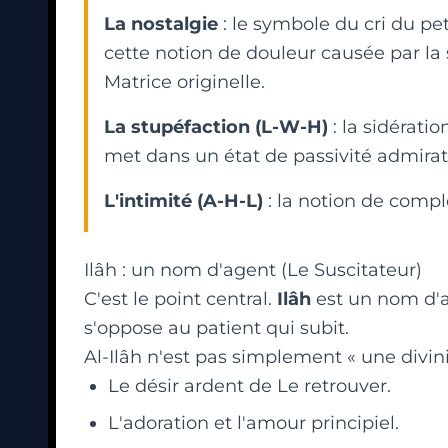
La nostalgie
: le symbole du cri du pe
cette notion de douleur causée par la 
Matrice originelle.
La stupéfaction (L-W-H)
: la sidérati
met dans un état de passivité admirat
L'intimité (A-H-L)
: la notion de com
Ilâh : un nom d'agent (Le Suscitateur)
C'est le point central.
Ilâh
est un nom d'ag
s'oppose au patient qui subit.
Al-Ilâh n'est pas simplement « une divini
Le désir ardent de Le retrouver.
L'adoration et l'amour principiel.