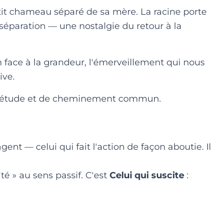
tit chameau séparé de sa mère. La racine porte
séparation — une nostalgie du retour à la
on face à la grandeur, l'émerveillement qui nous
ive.
plétude et de cheminement commun.
ent — celui qui fait l'action de façon aboutie. Il
té » au sens passif. C'est
Celui qui suscite
: