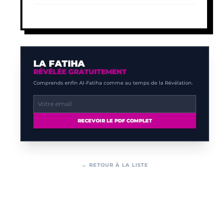
LA FATIHA
RÉVÉLÉE GRATUITEMENT
Comprends enfin Al-Fatiha comme au temps de la Révélation.
RECEVOIR LE PDF COMPLET
← RETOUR À LA LISTE