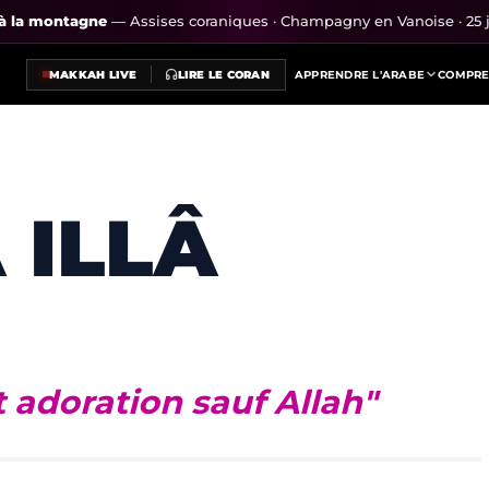
s à la montagne
— Assises coraniques · Champagny en Vanoise · 25 j
MAKKAH LIVE
LIRE LE CORAN
APPRENDRE L'ARABE
COMPRE
 ILLÂ
t adoration sauf Allah"