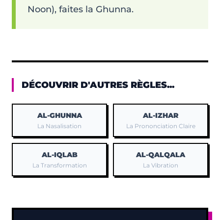
Noon), faites la Ghunna.
DÉCOUVRIR D'AUTRES RÈGLES...
AL-GHUNNA
AL-IZHAR
La Nasalisation
La Prononciation Claire
AL-IQLAB
AL-QALQALA
La Transformation
La Vibration