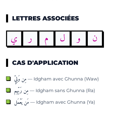
LETTRES ASSOCIÉES
ن
و
ل
م
ر
ي
CAS D'APPLICATION
مِن وَلِيٍّ
— Idgham avec Ghunna (Waw)
مِن رَبِّهِم
— Idgham sans Ghunna (Ra)
مَن يَعْمَل
— Idgham avec Ghunna (Ya)