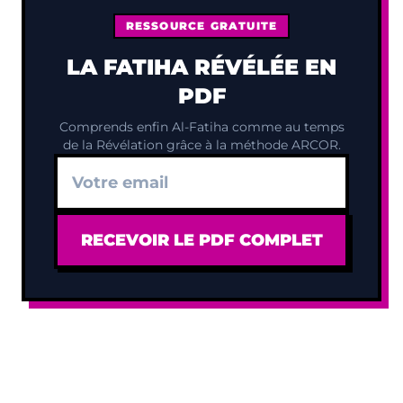
RESSOURCE GRATUITE
LA FATIHA RÉVÉLÉE EN
PDF
Comprends enfin Al-Fatiha comme au temps
de la Révélation grâce à la méthode ARCOR.
RECEVOIR LE PDF COMPLET