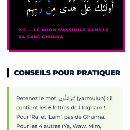
أُولَٰئِكَ عَلَىٰ هُدًى مِ
نْ ر
َبِّهِمْ
2:5 — LE NOON S'ASSIMILE DANS LE
RA SANS GHUNNA
CONSEILS POUR PRATIQUER
Retenez le mot 'يَرْمُلُون' (yarmulun) : il
contient les 6 lettres de l'Idgham !
Pour 'Ra' et 'Lam', pas de Ghunna.
Pour les 4 autres (Ya, Waw, Mim,