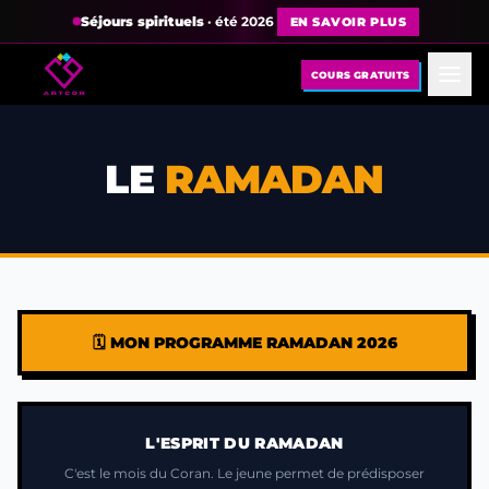
Séjours spirituels
· été 2026
EN SAVOIR PLUS
COURS GRATUITS
LE
RAMADAN
🗓️ MON PROGRAMME RAMADAN 2026
L'ESPRIT DU RAMADAN
C'est le mois du Coran. Le jeune permet de prédisposer