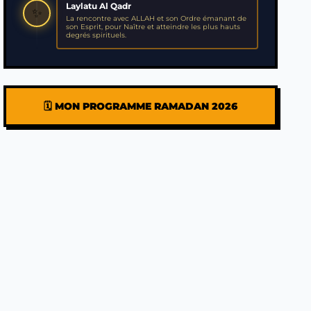
Laylatu Al Qadr
✨
La rencontre avec ALLAH et son Ordre émanant de
son Esprit, pour Naître et atteindre les plus hauts
degrés spirituels.
🗓️ MON PROGRAMME RAMADAN 2026