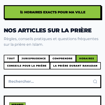
🕌 HORAIRES EXACTS POUR MA VILLE
NOS ARTICLES SUR LA PRIÈRE
Règles, conseils pratiques et questions fréquentes
sur la prière en Islam.
TOUT
JURISPRUDENCE
COMPRENDRE
HORAIRES
CONSEILS POUR LA PRIÈRE
LA PRIÈRE DURANT RAMADAN
HORAIRES