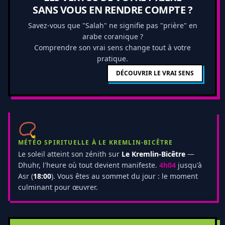
SANS VOUS EN RENDRE COMPTE ?
Savez-vous que "Salah" ne signifie pas "prière" en
arabe coranique ?
Comprendre son vrai sens change tout à votre
pratique.
DÉCOUVRIR LE VRAI SENS
📿
MÉTÉO SPIRITUELLE À LE KREMLIN-BICÊTRE
Le soleil atteint son zénith sur
Le Kremlin-Bicêtre
—
Dhuhr, l'heure où tout devient manifeste.
4h04
jusqu'à
Asr (
18:00
). Vous êtes au sommet du jour : le moment
culminant pour œuvrer.