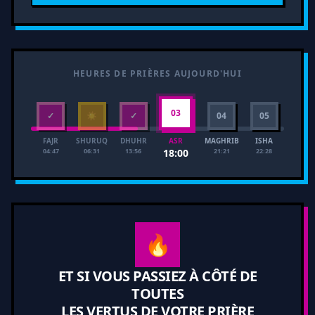
HEURES DE PRIÈRES AUJOURD'HUI
03
✓
☀
✓
04
05
FAJR
SHURUQ
DHUHR
MAGHRIB
ISHA
ASR
04:47
06:31
13:56
21:21
22:28
18:00
🔥
ET SI VOUS PASSIEZ À CÔTÉ DE
TOUTES
LES VERTUS DE VOTRE PRIÈRE