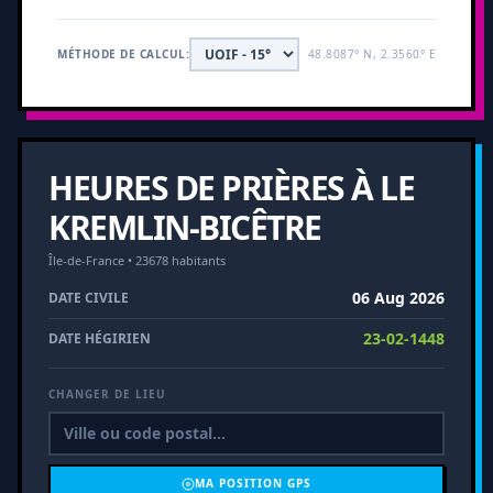
MÉTHODE DE CALCUL:
48.8087° N, 2.3560° E
HEURES DE PRIÈRES À LE
KREMLIN-BICÊTRE
Île-de-France • 23678 habitants
06 Aug 2026
DATE CIVILE
23-02-1448
DATE HÉGIRIEN
CHANGER DE LIEU
MA POSITION GPS