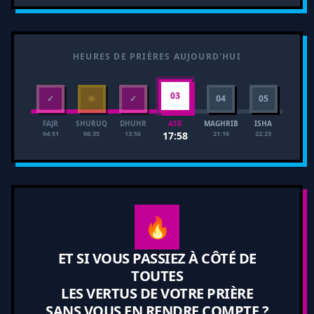
HEURES DE PRIÈRES AUJOURD'HUI
03
✓
☀
✓
04
05
FAJR
SHURUQ
DHUHR
MAGHRIB
ISHA
ASR
04:51
06:35
13:56
21:16
22:23
17:58
🔥
ET SI VOUS PASSIEZ À CÔTÉ DE
TOUTES
LES VERTUS DE VOTRE PRIÈRE
SANS VOUS EN RENDRE COMPTE ?