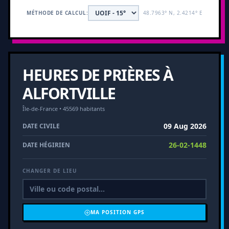
MÉTHODE DE CALCUL:
48.7963° N, 2.4214° E
HEURES DE PRIÈRES À
ALFORTVILLE
Île-de-France • 45569 habitants
09 Aug 2026
DATE CIVILE
26-02-1448
DATE HÉGIRIEN
CHANGER DE LIEU
MA POSITION GPS