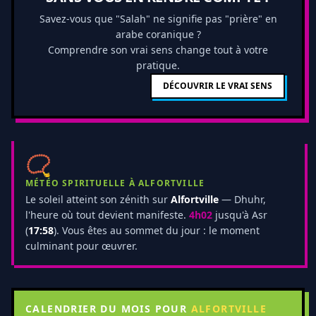
Savez-vous que "Salah" ne signifie pas "prière" en
arabe coranique ?
Comprendre son vrai sens change tout à votre
pratique.
DÉCOUVRIR LE VRAI SENS
📿
MÉTÉO SPIRITUELLE À ALFORTVILLE
Le soleil atteint son zénith sur
Alfortville
— Dhuhr,
l'heure où tout devient manifeste.
4h02
jusqu'à Asr
(
17:58
). Vous êtes au sommet du jour : le moment
culminant pour œuvrer.
CALENDRIER DU MOIS POUR
ALFORTVILLE