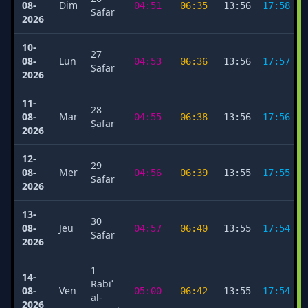
08-
Dim
04:51
06:35
13:56
17:58
Ṣafar
2026
10-
27
08-
Lun
04:53
06:36
13:56
17:57
Ṣafar
2026
11-
28
08-
Mar
04:55
06:38
13:56
17:56
Ṣafar
2026
12-
29
08-
Mer
04:56
06:39
13:55
17:55
Ṣafar
2026
13-
30
08-
Jeu
04:57
06:40
13:55
17:54
Ṣafar
2026
1
14-
Rabīʿ
08-
Ven
05:00
06:42
13:55
17:54
al-
2026