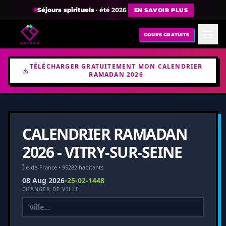
Séjours spirituels
· été 2026
EN SAVOIR PLUS
COURS GRATUITS
TÉLÉCHARGER GRATUITEMENT MON CALENDRIER
RAMADAN 2026
CALENDRIER RAMADAN
2026 - VITRY-SUR-SEINE
Île-de-France • 95282 habitants
08 Aug 2026
•
25-02-1448
CHANGER DE VILLE