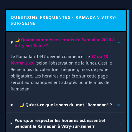
QUESTIONS FRÉQUENTES - RAMADAN VITRY-
SUR-SEINE
🌙 Quand commence le mois de Ramadan 2026 à
Vitry-sur-Seine ?
Le Ramadan 1447 devrait commencer le
17 ou 18
février 2026
(selon l'observation de la lune). C'est le
9ème mois du calendrier hégirien, mois de jeûne
obligatoire. Les horaires de prière sur cette page
seront automatiquement adaptés pour le mois de
Ramadan.
🌙 Qu'est-ce que le sens du mot "Ramadan" ?
Pourquoi respecter les horaires est essentiel
pendant le Ramadan à Vitry-sur-Seine ?