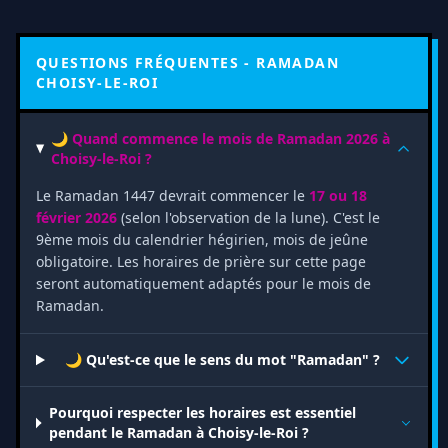
QUESTIONS FRÉQUENTES - RAMADAN
CHOISY-LE-ROI
🌙 Quand commence le mois de Ramadan 2026 à
Choisy-le-Roi ?
Le Ramadan 1447 devrait commencer le
17 ou 18
février 2026
(selon l'observation de la lune). C'est le
9ème mois du calendrier hégirien, mois de jeûne
obligatoire. Les horaires de prière sur cette page
seront automatiquement adaptés pour le mois de
Ramadan.
🌙 Qu'est-ce que le sens du mot "Ramadan" ?
Pourquoi respecter les horaires est essentiel
pendant le Ramadan à Choisy-le-Roi ?