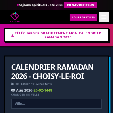
Séjours spirituels
· été 2026
EN SAVOIR PLUS
COURS GRATUITS
TÉLÉCHARGER GRATUITEMENT MON CALENDRIER
RAMADAN 2026
CALENDRIER RAMADAN
2026 - CHOISY-LE-ROI
Île-de-France • 46122 habitants
09 Aug 2026
•
26-02-1448
CHANGER DE VILLE