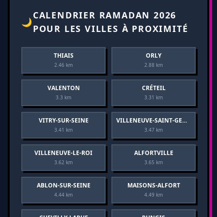
CALENDRIER RAMADAN 2026
🌙
POUR LES VILLES À PROXIMITÉ
THIAIS
ORLY
2.46 km
2.88 km
VALENTON
CRÉTEIL
3.3 km
3.31 km
VITRY-SUR-SEINE
VILLENEUVE-SAINT-GEORGES
3.41 km
3.47 km
VILLENEUVE-LE-ROI
ALFORTVILLE
3.62 km
3.65 km
ABLON-SUR-SEINE
MAISONS-ALFORT
4.44 km
4.49 km