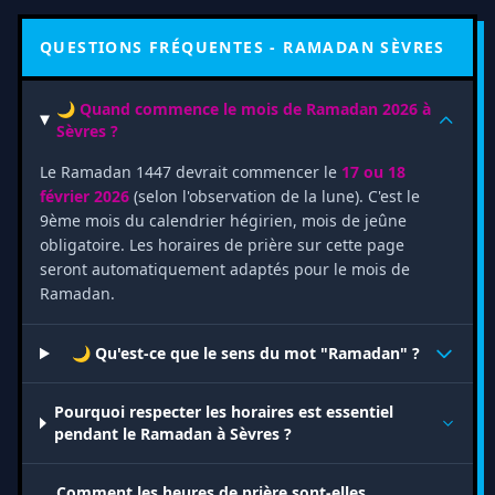
QUESTIONS FRÉQUENTES - RAMADAN SÈVRES
🌙 Quand commence le mois de Ramadan 2026 à
Sèvres ?
Le Ramadan 1447 devrait commencer le
17 ou 18
février 2026
(selon l'observation de la lune). C'est le
9ème mois du calendrier hégirien, mois de jeûne
obligatoire. Les horaires de prière sur cette page
seront automatiquement adaptés pour le mois de
Ramadan.
🌙 Qu'est-ce que le sens du mot "Ramadan" ?
Pourquoi respecter les horaires est essentiel
pendant le Ramadan à Sèvres ?
Comment les heures de prière sont-elles