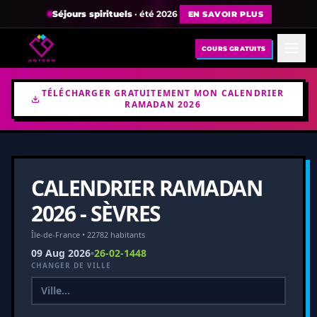
Séjours spirituels
· été 2026
EN SAVOIR PLUS
COURS GRATUITS
TÉLÉCHARGER GRATUITEMENT MON CALENDRIER
RAMADAN 2026
CALENDRIER RAMADAN
2026 - SÈVRES
Île-de-France • 22782 habitants
09 Aug 2026
•
26-02-1448
CHANGER DE VILLE