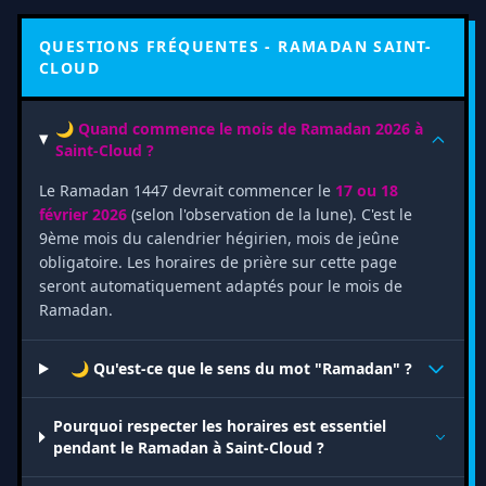
QUESTIONS FRÉQUENTES - RAMADAN SAINT-
CLOUD
🌙 Quand commence le mois de Ramadan 2026 à
Saint-Cloud ?
Le Ramadan 1447 devrait commencer le
17 ou 18
février 2026
(selon l'observation de la lune). C'est le
9ème mois du calendrier hégirien, mois de jeûne
obligatoire. Les horaires de prière sur cette page
seront automatiquement adaptés pour le mois de
Ramadan.
🌙 Qu'est-ce que le sens du mot "Ramadan" ?
Pourquoi respecter les horaires est essentiel
pendant le Ramadan à Saint-Cloud ?