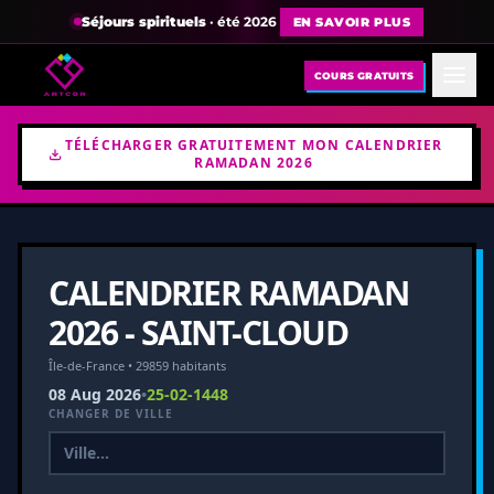
Séjours spirituels
· été 2026
EN SAVOIR PLUS
COURS GRATUITS
TÉLÉCHARGER GRATUITEMENT MON CALENDRIER
RAMADAN 2026
CALENDRIER RAMADAN
2026 - SAINT-CLOUD
Île-de-France • 29859 habitants
08 Aug 2026
•
25-02-1448
CHANGER DE VILLE