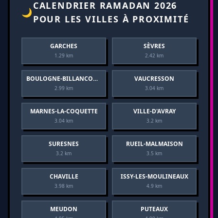
CALENDRIER RAMADAN 2026
🌙
POUR LES VILLES À PROXIMITÉ
GARCHES
SÈVRES
1.29 km
2.42 km
BOULOGNE-BILLANCOURT
VAUCRESSON
2.99 km
3.04 km
MARNES-LA-COQUETTE
VILLE-D'AVRAY
3.04 km
3.2 km
SURESNES
RUEIL-MALMAISON
3.2 km
3.5 km
CHAVILLE
ISSY-LES-MOULINEAUX
3.98 km
4.9 km
MEUDON
PUTEAUX