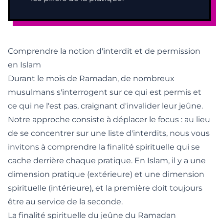
Comprendre la notion d'interdit et de permission
en Islam
Durant le mois de Ramadan, de nombreux
musulmans s'interrogent sur ce qui est permis et
ce qui ne l'est pas, craignant d'invalider leur jeûne.
Notre approche consiste à déplacer le focus : au lieu
de se concentrer sur une liste d'interdits, nous vous
invitons à comprendre la finalité spirituelle qui se
cache derrière chaque pratique. En Islam, il y a une
dimension pratique (extérieure) et une dimension
spirituelle (intérieure), et la première doit toujours
être au service de la seconde.
La finalité spirituelle du jeûne du Ramadan