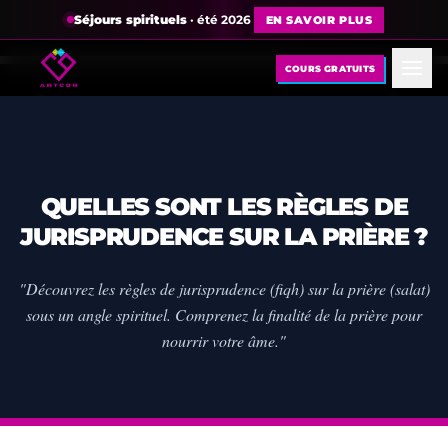
Séjours spirituels
· été 2026
EN SAVOIR PLUS
COURS GRATUITS
QUELLES SONT LES RÈGLES DE
JURISPRUDENCE SUR LA PRIÈRE ?
"Découvrez les règles de jurisprudence (fiqh) sur la prière (salat)
sous un angle spirituel. Comprenez la finalité de la prière pour
nourrir votre âme."