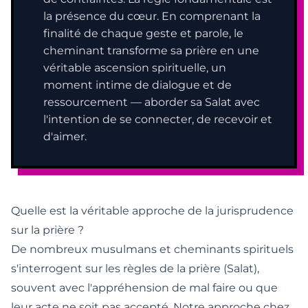
la présence du cœur. En comprenant la
finalité de chaque geste et parole, le
cheminant transforme sa prière en une
véritable ascension spirituelle, un
moment intime de dialogue et de
ressourcement — aborder sa Salat avec
l'intention de se connecter, de recevoir et
d'aimer.
Quelle est la véritable approche de la jurisprudence
sur la prière ?
De nombreux musulmans et cheminants spirituels
s'interrogent sur les règles de la prière (Salat),
souvent avec l'appréhension de mal faire ou que
leur acte ne soit pas accepté. Notre approche chez