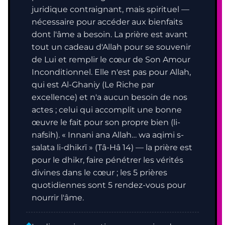
juridique contraignant, mais spirituel —
nécessaire pour accéder aux bienfaits
dont l'âme a besoin. La prière est avant
tout un cadeau d'Allah pour se souvenir
de Lui et remplir le cœur de Son Amour
Inconditionnel. Elle n'est pas pour Allah,
qui est Al-Ghaniy (Le Riche par
excellence) et n'a aucun besoin de nos
actes ; celui qui accomplit une bonne
œuvre le fait pour son propre bien (li-
nafsih). « Innani ana Allah… wa aqimi s-
salata li-dhikrī » (Tâ-Hâ 14) — la prière est
pour le dhikr, faire pénétrer les vérités
divines dans le cœur ; les 5 prières
quotidiennes sont 5 rendez-vous pour
nourrir l'âme.