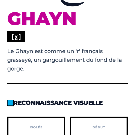
GHAYN
[ɣ]
Le Ghayn est comme un 'r' français
grasseyé, un gargouillement du fond de la
gorge.
RECONNAISSANCE VISUELLE
ISOLÉE
DÉBUT