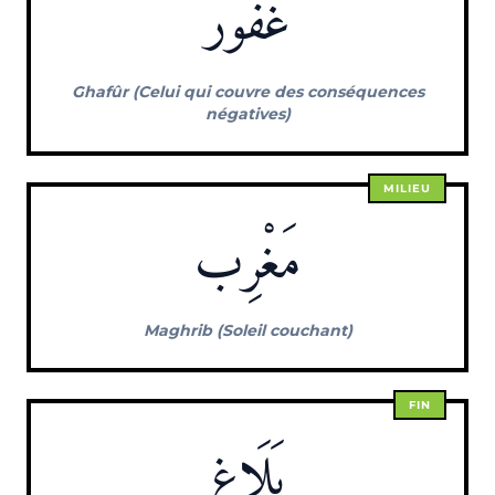
غَفُور
Ghafûr (Celui qui couvre des conséquences
négatives)
MILIEU
مَغْرِب
Maghrib (Soleil couchant)
FIN
بَلَاغ