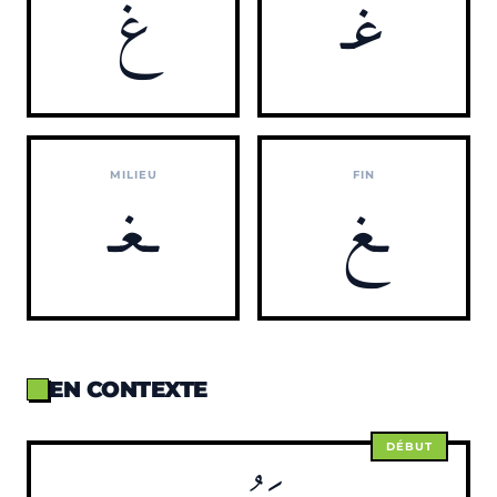
غـ
غ
MILIEU
FIN
ـغ
ـغـ
EN CONTEXTE
DÉBUT