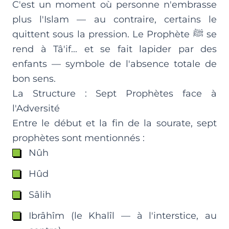
C'est un moment où personne n'embrasse
plus l'Islam — au contraire, certains le
quittent sous la pression. Le Prophète ﷺ se
rend à Tâ'if... et se fait lapider par des
enfants — symbole de l'absence totale de
bon sens.
La Structure : Sept Prophètes face à
l'Adversité
Entre le début et la fin de la sourate, sept
prophètes sont mentionnés :
Nûh
Hûd
Sâlih
Ibrâhîm (le Khalîl — à l'interstice, au