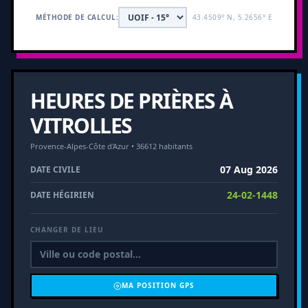
MÉTHODE DE CALCUL:
43.4509° N, 5.2656° E
HEURES DE PRIÈRES À
VITROLLES
Provence-Alpes-Côte d'Azur • 36612 habitants
07 Aug 2026
DATE CIVILE
24-02-1448
DATE HÉGIRIEN
CHANGER DE LIEU
MA POSITION GPS