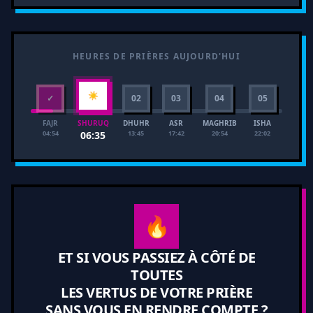
HEURES DE PRIÈRES AUJOURD'HUI
☀
✓
02
03
04
05
FAJR
DHUHR
ASR
MAGHRIB
ISHA
SHURUQ
04:54
13:45
17:42
20:54
22:02
06:35
🔥
ET SI VOUS PASSIEZ À CÔTÉ DE
TOUTES
LES VERTUS DE VOTRE PRIÈRE
SANS VOUS EN RENDRE COMPTE ?