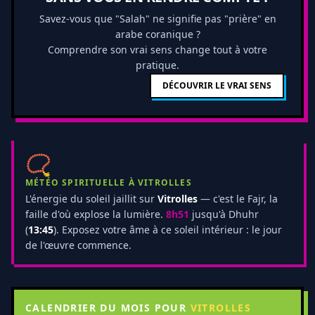
Savez-vous que "Salah" ne signifie pas "prière" en
arabe coranique ?
Comprendre son vrai sens change tout à votre
pratique.
DÉCOUVRIR LE VRAI SENS
📿
MÉTÉO SPIRITUELLE À VITROLLES
L'énergie du soleil jaillit sur
Vitrolles
— c'est le Fajr, la
faille d'où explose la lumière.
8h51
jusqu'à Dhuhr
(
13:45
). Exposez votre âme à ce soleil intérieur : le jour
de l'œuvre commence.
CALENDRIER DU MOIS POUR
VITROLLES