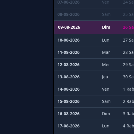
07-08-2026
Ven
24 Ṣa
08-08-2026
Sam
25 Ṣa
09-08-2026
Dim
26 Ṣa
10-08-2026
Lun
27 Ṣa
11-08-2026
Mar
28 Ṣa
12-08-2026
Mer
29 Ṣa
13-08-2026
Jeu
30 Ṣa
14-08-2026
Ven
1 Rab
15-08-2026
Sam
2 Rab
16-08-2026
Dim
3 Rab
17-08-2026
Lun
4 Rab