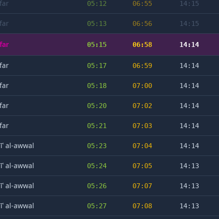
far
05:12
06:55
14:15
far
05:13
06:56
14:15
far
05:15
06:58
14:14
far
05:17
06:59
14:14
far
05:18
07:00
14:14
far
05:20
07:02
14:14
far
05:21
07:03
14:14
īʿ al-awwal
05:23
07:04
14:14
īʿ al-awwal
05:24
07:05
14:13
īʿ al-awwal
05:26
07:07
14:13
īʿ al-awwal
05:27
07:08
14:13