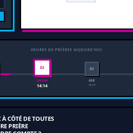
HEURES DE PRIÈRES AUJOURD'HUI
02
03
ASR
DHUHR
18:15
14:14
Z À CÔTÉ DE TOUTES
RE PRIÈRE