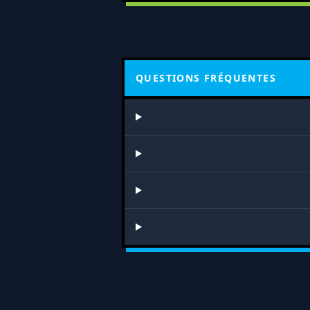
QUESTIONS FRÉQUENTES
MARRE DE PRIER SANS GOÛTER À LA