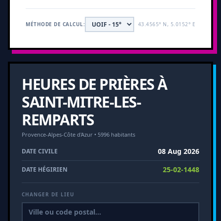
MÉTHODE DE CALCUL:
43.4565° N, 5.0152° E
HEURES DE PRIÈRES À
SAINT-MITRE-LES-
REMPARTS
Provence-Alpes-Côte d'Azur • 5996 habitants
08 Aug 2026
DATE CIVILE
25-02-1448
DATE HÉGIRIEN
CHANGER DE LIEU