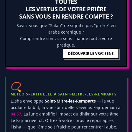
TOUTES
LES VERTUS DE VOTRE PRIÈRE
SANS VOUS EN RENDRE COMPTE ?
Savez-vous que "Salah" ne signifie pas "prière" en
arabe coranique ?
Comprendre son vrai sens change tout à votre
pratique.
DÉCOUVRIR LE VRAI SENS
📿
MÉTÉO SPIRITUELLE À SAINT-MITRE-LES-REMPARTS
L'Isha enveloppe
Saint-Mitre-les-Remparts
— la vue
oculaire faiblit, la vue spirituelle s'éveille. Fajr demain à
04:57
. La lune amplifie l'impact du dhikr sur votre âme.
Le Fajr arrive tôt. Offrez à votre corps le repos après
l'Isha — que l'âme soit fraîche pour rencontrer l'aube.