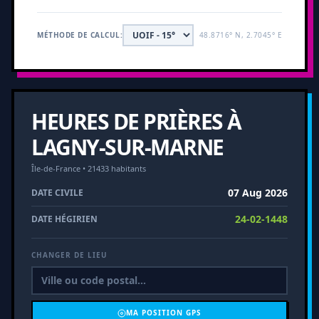
MÉTHODE DE CALCUL:
48.8716° N, 2.7045° E
HEURES DE PRIÈRES À
LAGNY-SUR-MARNE
Île-de-France • 21433 habitants
07 Aug 2026
DATE CIVILE
24-02-1448
DATE HÉGIRIEN
CHANGER DE LIEU
MA POSITION GPS