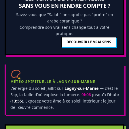
SANS VOUS EN RENDRE COMPTE ?
Savez-vous que "Salah" ne signifie pas "prière" en
arabe coranique ?
Comprendre son vrai sens change tout à votre
pratique.
DÉCOUVRIR LE VRAI SENS
📿
MÉTÉO SPIRITUELLE À LAGNY-SUR-MARNE
L'énergie du soleil jaillit sur
Lagny-sur-Marne
— c'est le
Fajr, la faille d'où explose la lumière.
9h08
jusqu'à Dhuhr
(
13:55
). Exposez votre âme à ce soleil intérieur : le jour
de l'œuvre commence.