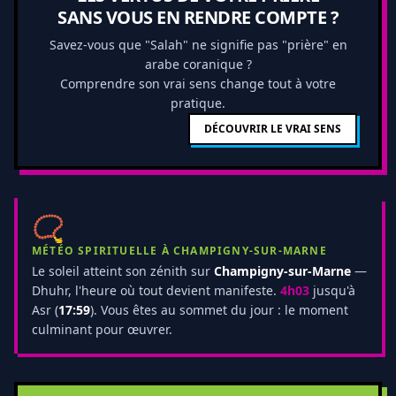
SANS VOUS EN RENDRE COMPTE ?
Savez-vous que "Salah" ne signifie pas "prière" en
arabe coranique ?
Comprendre son vrai sens change tout à votre
pratique.
DÉCOUVRIR LE VRAI SENS
📿
MÉTÉO SPIRITUELLE À CHAMPIGNY-SUR-MARNE
Le soleil atteint son zénith sur
Champigny-sur-Marne
—
Dhuhr, l'heure où tout devient manifeste.
4h03
jusqu'à
Asr (
17:59
). Vous êtes au sommet du jour : le moment
culminant pour œuvrer.