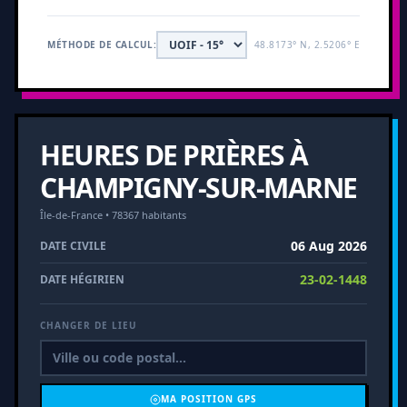
MÉTHODE DE CALCUL:
48.8173° N, 2.5206° E
HEURES DE PRIÈRES À
CHAMPIGNY-SUR-MARNE
Île-de-France • 78367 habitants
06 Aug 2026
DATE CIVILE
23-02-1448
DATE HÉGIRIEN
CHANGER DE LIEU
MA POSITION GPS