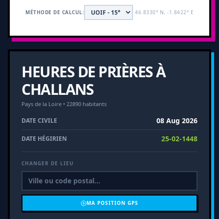
MÉTHODE DE CALCUL:
46.8330° N, -1.8422° E
HEURES DE PRIÈRES À
CHALLANS
Pays de la Loire • 22890 habitants
08 Aug 2026
DATE CIVILE
25-02-1448
DATE HÉGIRIEN
CHANGER DE LIEU
MA POSITION GPS