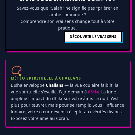
Savez-vous que "Salah" ne signifie pas "prière" en
arabe coranique ?
Comprendre son vrai sens change tout à votre
pratique.
DÉCOUVRIR LE VRAI SENS
📿
MÉTÉO SPIRITUELLE À CHALLANS
L'Isha enveloppe
Challans
— la vue oculaire faiblit, la
vue spirituelle s'éveille. Fajr demain à
05:14
. La lune
amplifie l'impact du dhikr sur votre âme. La nuit n'est
plus pour œuvrer, mais pour se remplir. Sous l'influence
lunaire, votre cœur devient réceptif aux vérités divines.
Exposez votre âme au Coran.