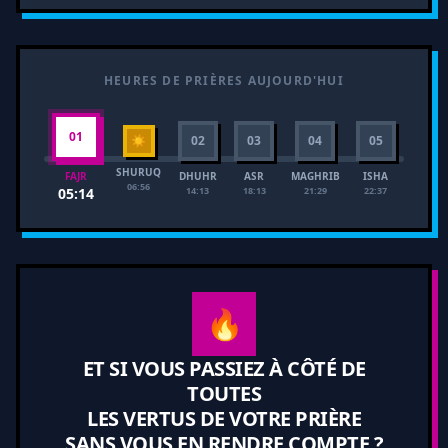
HEURES DE PRIÈRES AUJOURD'HUI
01
☀
02
03
04
05
SHURUQ
DHUHR
ASR
MAGHRIB
ISHA
FAJR
06:56
14:13
18:13
21:29
22:37
05:14
🔥
ET SI VOUS PASSIEZ À CÔTÉ DE
TOUTES
LES VERTUS DE VOTRE PRIÈRE
SANS VOUS EN RENDRE COMPTE ?