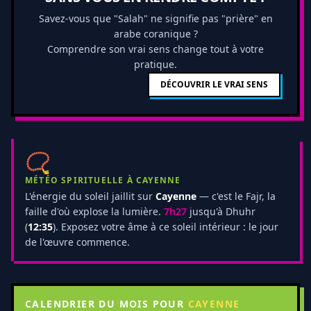
Savez-vous que "Salah" ne signifie pas "prière" en
arabe coranique ?
Comprendre son vrai sens change tout à votre
pratique.
DÉCOUVRIR LE VRAI SENS
📿
MÉTÉO SPIRITUELLE À CAYENNE
L'énergie du soleil jaillit sur
Cayenne
— c'est le Fajr, la
faille d'où explose la lumière.
7h27
jusqu'à Dhuhr
(
12:35
). Exposez votre âme à ce soleil intérieur : le jour
de l'œuvre commence.
CALENDRIER DU MOIS POUR
CAYENNE