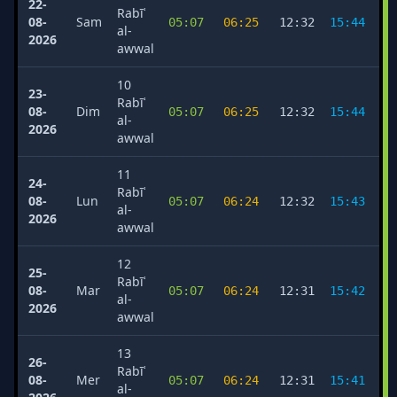
22-
Rabīʿ
08-
Sam
05:07
06:25
12:32
15:44
1
al-
2026
awwal
10
23-
Rabīʿ
08-
Dim
05:07
06:25
12:32
15:44
1
al-
2026
awwal
11
24-
Rabīʿ
08-
Lun
05:07
06:24
12:32
15:43
1
al-
2026
awwal
12
25-
Rabīʿ
08-
Mar
05:07
06:24
12:31
15:42
1
al-
2026
awwal
13
26-
Rabīʿ
08-
Mer
05:07
06:24
12:31
15:41
1
al-