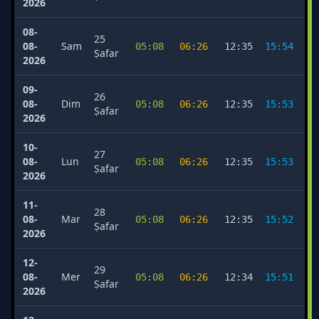
2026
08-
25
08-
Sam
05:08
06:26
12:35
15:54
1
Ṣafar
2026
09-
26
08-
Dim
05:08
06:26
12:35
15:53
1
Ṣafar
2026
10-
27
08-
Lun
05:08
06:26
12:35
15:53
1
Ṣafar
2026
11-
28
08-
Mar
05:08
06:26
12:35
15:52
1
Ṣafar
2026
12-
29
08-
Mer
05:08
06:26
12:34
15:51
1
Ṣafar
2026