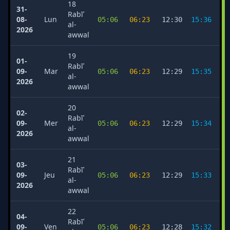
18
31-
Rabīʿ
08-
Lun
05:06
06:23
12:30
15:36
1
al-
2026
awwal
19
01-
Rabīʿ
09-
Mar
05:06
06:23
12:29
15:35
1
al-
2026
awwal
20
02-
Rabīʿ
09-
Mer
05:06
06:23
12:29
15:34
1
al-
2026
awwal
21
03-
Rabīʿ
09-
Jeu
05:06
06:23
12:29
15:33
1
al-
2026
awwal
22
04-
Rabīʿ
09-
Ven
05:06
06:23
12:28
15:32
1