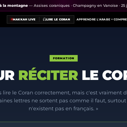
s à la montagne
— Assises coraniques · Champagny en Vanoise · 25 j
MAKKAH LIVE
LIRE LE CORAN
APPRENDRE L'ARABE
COMPRE
FORMATION
UR
RÉCITER
LE CO
s lire le Coran correctement, mais c'est vraiment di
aines lettres ne sortent pas comme il faut, surtout 
n'existent pas en français. »