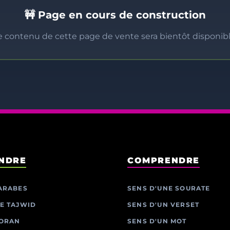
🚧 Page en cours de construction
e contenu de cette page de vente sera bientôt disponibl
NDRE
COMPRENDRE
ARABES
SENS D'UNE SOURATE
E TAJWID
SENS D'UN VERSET
CORAN
SENS D'UN MOT