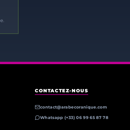
e.
CONTACTEZ-NOUS
contact@arabecoranique.com
Whatsapp (+33) 06 99 65 87 78