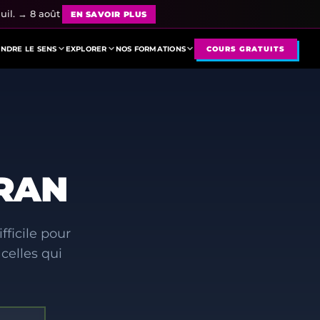
uil. → 8 août
EN SAVOIR PLUS
NDRE LE SENS
EXPLORER
NOS FORMATIONS
COURS GRATUITS
RAN
fficile pour
celles qui