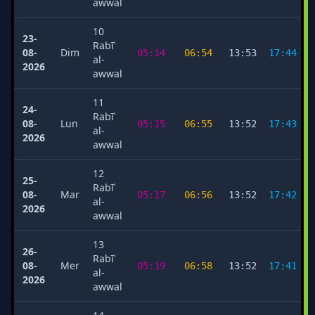
awwal
10
23-
Rabīʿ
08-
Dim
05:14
06:54
13:53
17:44
al-
2026
awwal
11
24-
Rabīʿ
08-
Lun
05:15
06:55
13:52
17:43
al-
2026
awwal
12
25-
Rabīʿ
08-
Mar
05:17
06:56
13:52
17:42
al-
2026
awwal
13
26-
Rabīʿ
08-
Mer
05:19
06:58
13:52
17:41
al-
2026
awwal