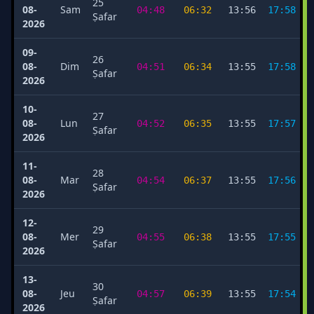
25
08-
Sam
04:48
06:32
13:56
17:58
Ṣafar
2026
09-
26
08-
Dim
04:51
06:34
13:55
17:58
Ṣafar
2026
10-
27
08-
Lun
04:52
06:35
13:55
17:57
Ṣafar
2026
11-
28
08-
Mar
04:54
06:37
13:55
17:56
Ṣafar
2026
12-
29
08-
Mer
04:55
06:38
13:55
17:55
Ṣafar
2026
13-
30
08-
Jeu
04:57
06:39
13:55
17:54
Ṣafar
2026