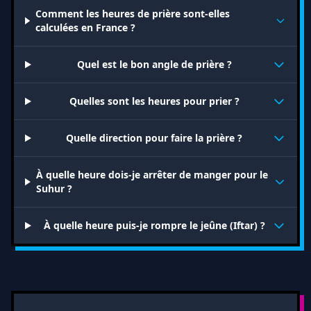
Comment les heures de prière sont-elles
calculées en France ?
Quel est le bon angle de prière ?
Quelles sont les heures pour prier ?
Quelle direction pour faire la prière ?
À quelle heure dois-je arrêter de manger pour le
Suhur ?
À quelle heure puis-je rompre le jeûne (Iftar) ?