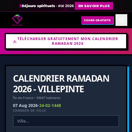
Séjours spirituels
· été 2026
EN SAVOIR PLUS
COURS GRATUITS
TÉLÉCHARGER GRATUITEMENT MON CALENDRIER
RAMADAN 2026
CALENDRIER RAMADAN
2026 - VILLEPINTE
Île-de-France • 39647 habitants
07 Aug 2026
•
24-02-1448
CHANGER DE VILLE