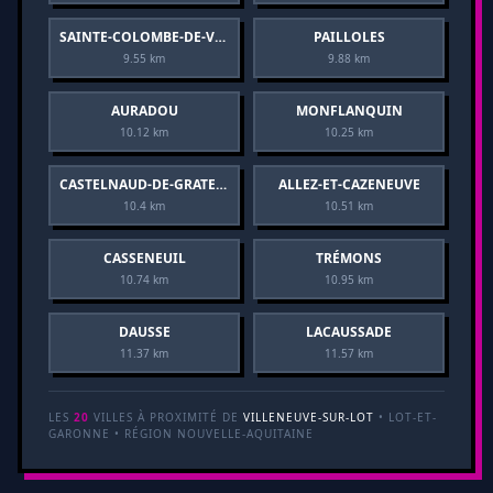
SAINTE-COLOMBE-DE-VILLENEUVE
PAILLOLES
9.55 km
9.88 km
AURADOU
MONFLANQUIN
10.12 km
10.25 km
CASTELNAUD-DE-GRATECAMBE
ALLEZ-ET-CAZENEUVE
10.4 km
10.51 km
CASSENEUIL
TRÉMONS
10.74 km
10.95 km
DAUSSE
LACAUSSADE
11.37 km
11.57 km
LES
20
VILLES À PROXIMITÉ DE
VILLENEUVE-SUR-LOT
• LOT-ET-
GARONNE • RÉGION NOUVELLE-AQUITAINE