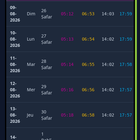
09-
26
08-
Dim
05:12
06:53
14:03
17:59
Ṣafar
2026
10-
27
08-
Lun
05:13
06:54
14:02
17:59
Ṣafar
2026
11-
28
08-
Mar
05:14
06:55
14:02
17:58
Ṣafar
2026
12-
29
08-
Mer
05:16
06:56
14:02
17:57
Ṣafar
2026
13-
30
08-
Jeu
05:18
06:58
14:02
17:57
Ṣafar
2026
1
14-