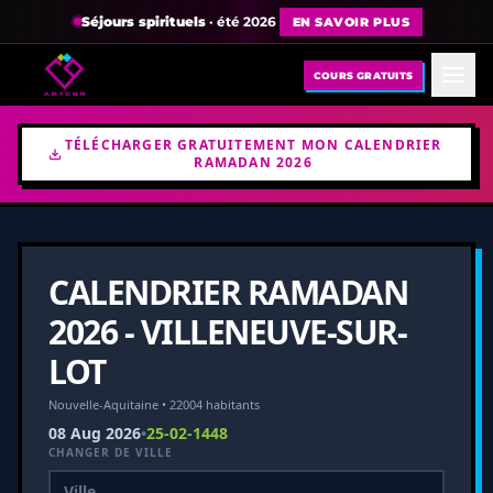
Séjours spirituels
· été 2026
EN SAVOIR PLUS
COURS GRATUITS
TÉLÉCHARGER GRATUITEMENT MON CALENDRIER
RAMADAN 2026
CALENDRIER RAMADAN
2026 - VILLENEUVE-SUR-
LOT
Nouvelle-Aquitaine • 22004 habitants
08 Aug 2026
•
25-02-1448
CHANGER DE VILLE