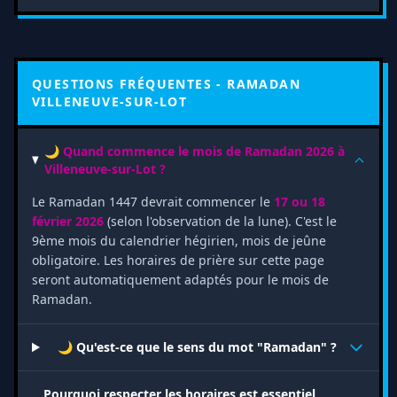
QUESTIONS FRÉQUENTES - RAMADAN
VILLENEUVE-SUR-LOT
🌙 Quand commence le mois de Ramadan 2026 à
Villeneuve-sur-Lot ?
Le Ramadan 1447 devrait commencer le
17 ou 18
février 2026
(selon l'observation de la lune). C'est le
9ème mois du calendrier hégirien, mois de jeûne
obligatoire. Les horaires de prière sur cette page
seront automatiquement adaptés pour le mois de
Ramadan.
🌙 Qu'est-ce que le sens du mot "Ramadan" ?
Pourquoi respecter les horaires est essentiel