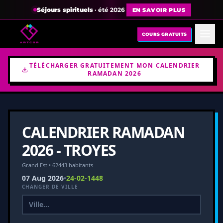
Séjours spirituels
· été 2026
EN SAVOIR PLUS
COURS GRATUITS
TÉLÉCHARGER GRATUITEMENT MON CALENDRIER
RAMADAN 2026
CALENDRIER RAMADAN
2026 - TROYES
Grand Est • 62443 habitants
07 Aug 2026
•
24-02-1448
CHANGER DE VILLE