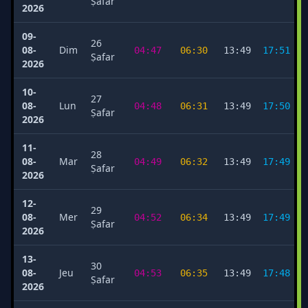
Ṣafar
2026
09-
26
08-
Dim
04:47
06:30
13:49
17:51
Ṣafar
2026
10-
27
08-
Lun
04:48
06:31
13:49
17:50
Ṣafar
2026
11-
28
08-
Mar
04:49
06:32
13:49
17:49
Ṣafar
2026
12-
29
08-
Mer
04:52
06:34
13:49
17:49
Ṣafar
2026
13-
30
08-
Jeu
04:53
06:35
13:49
17:48
Ṣafar
2026