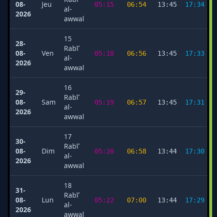
08-
Jeu
05:15
06:54
13:45
17:34
al-
2026
awwal
15
28-
Rabīʿ
08-
Ven
05:18
06:56
13:45
17:33
al-
2026
awwal
16
29-
Rabīʿ
08-
Sam
05:19
06:57
13:45
17:31
al-
2026
awwal
17
30-
Rabīʿ
08-
Dim
05:20
06:58
13:44
17:30
al-
2026
awwal
18
31-
Rabīʿ
08-
Lun
05:22
07:00
13:44
17:29
al-
2026
awwal