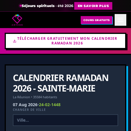
Séjours spirituels
· été 2026
EN SAVOIR PLUS
COURS GRATUITS
TÉLÉCHARGER GRATUITEMENT MON CALENDRIER
RAMADAN 2026
CALENDRIER RAMADAN
2026 - SAINTE-MARIE
La Réunion • 35584 habitants
07 Aug 2026
•
24-02-1448
CHANGER DE VILLE