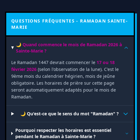
QUESTIONS FRÉQUENTES - RAMADAN SAINTE-
MARIE
🌙 Quand commence le mois de Ramadan 2026 à
Sainte-Marie ?
Le Ramadan 1447 devrait commencer le
17 ou 18
février 2026
(selon l'observation de la lune). C'est le
9ème mois du calendrier hégirien, mois de jeûne
obligatoire. Les horaires de prière sur cette page
seront automatiquement adaptés pour le mois de
Ramadan.
🌙 Qu'est-ce que le sens du mot "Ramadan" ?
Pourquoi respecter les horaires est essentiel
pendant le Ramadan à Sainte-Marie ?