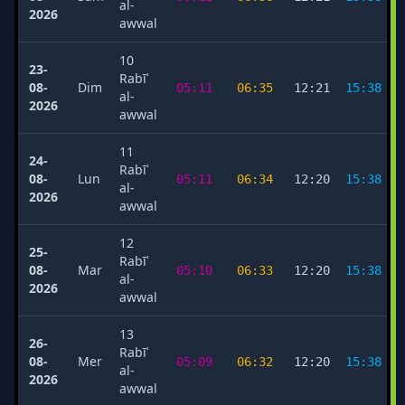
al-
2026
awwal
10
23-
Rabīʿ
08-
Dim
05:11
06:35
12:21
15:38
al-
2026
awwal
11
24-
Rabīʿ
08-
Lun
05:11
06:34
12:20
15:38
al-
2026
awwal
12
25-
Rabīʿ
08-
Mar
05:10
06:33
12:20
15:38
al-
2026
awwal
13
26-
Rabīʿ
08-
Mer
05:09
06:32
12:20
15:38
al-
2026
awwal