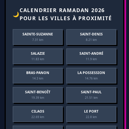
CALENDRIER RAMADAN 2026
🌙
POUR LES VILLES À PROXIMITÉ
SAINTE-SUZANNE
SAINT-DENIS
7.31 km
8.21 km
SALAZIE
SAINT-ANDRÉ
11.83 km
11.9 km
BRAS-PANON
LA POSSESSION
14.3 km
14.76 km
SAINT-BENOÎT
SAINT-PAUL
19.39 km
21.51 km
CILAOS
LE PORT
22.69 km
22.8 km