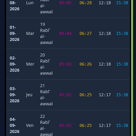
08-
Lun
05:05
06:28
12:18
15:38
al-
2026
awwal
19
01-
Rabīʿ
09-
Mar
05:04
06:27
12:18
15:38
al-
2026
awwal
20
02-
Rabīʿ
09-
Mer
05:03
06:26
12:18
15:38
al-
2026
awwal
21
03-
Rabīʿ
09-
Jeu
05:02
06:25
12:17
15:38
al-
2026
awwal
22
04-
Rabīʿ
09-
Ven
05:02
06:25
12:17
15:38
al-
2026
awwal