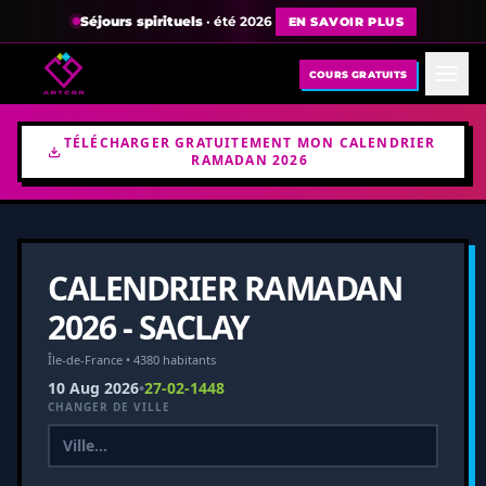
Séjours spirituels
· été 2026
EN SAVOIR PLUS
COURS GRATUITS
TÉLÉCHARGER GRATUITEMENT MON CALENDRIER
RAMADAN 2026
CALENDRIER RAMADAN
2026 - SACLAY
Île-de-France • 4380 habitants
10 Aug 2026
•
27-02-1448
CHANGER DE VILLE