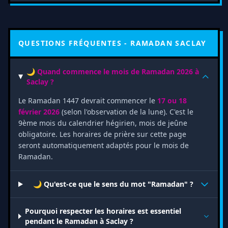
QUESTIONS FRÉQUENTES - RAMADAN SACLAY
🌙 Quand commence le mois de Ramadan 2026 à
Saclay ?
Le Ramadan 1447 devrait commencer le
17 ou 18
février 2026
(selon l'observation de la lune). C'est le
9ème mois du calendrier hégirien, mois de jeûne
obligatoire. Les horaires de prière sur cette page
seront automatiquement adaptés pour le mois de
Ramadan.
🌙 Qu'est-ce que le sens du mot "Ramadan" ?
Pourquoi respecter les horaires est essentiel
pendant le Ramadan à Saclay ?