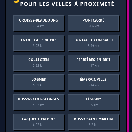
POUR LES VILLES À PROXIMITÉ
CROISSY-BEAUBOURG
PONTCARRÉ
2.84 km
3.06 km
OZOIR-LA-FERRIÈRE
PONTAULT-COMBAULT
3.23 km
3.49 km
COLLÉGIEN
FERRIÈRES-EN-BRIE
3.82 km
4.17 km
LOGNES
ÉMERAINVILLE
5.02 km
5.14 km
BUSSY-SAINT-GEORGES
LÉSIGNY
5.37 km
5.9 km
LA QUEUE-EN-BRIE
BUSSY-SAINT-MARTIN
6.02 km
6.2 km