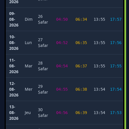
2026
09-
26
08-
Dim
04:50
06:34
13:55
17:57
Ṣafar
2026
10-
27
08-
Lun
04:52
06:35
13:55
17:56
Ṣafar
2026
11-
28
08-
Mar
04:54
06:37
13:55
17:55
Ṣafar
2026
12-
29
08-
Mer
04:55
06:38
13:54
17:54
Ṣafar
2026
13-
30
08-
Jeu
04:56
06:39
13:54
17:53
Ṣafar
2026