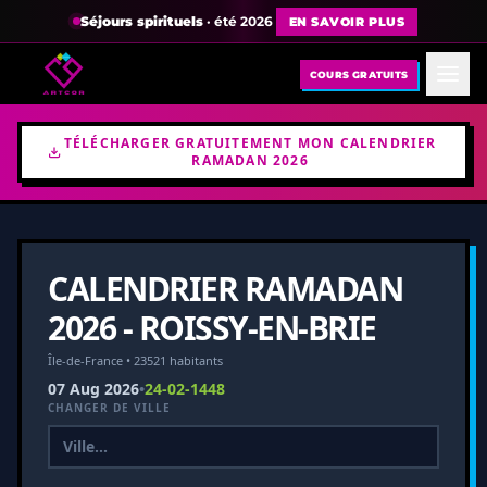
Séjours spirituels
· été 2026
EN SAVOIR PLUS
COURS GRATUITS
TÉLÉCHARGER GRATUITEMENT MON CALENDRIER
RAMADAN 2026
CALENDRIER RAMADAN
2026 - ROISSY-EN-BRIE
Île-de-France • 23521 habitants
07 Aug 2026
•
24-02-1448
CHANGER DE VILLE