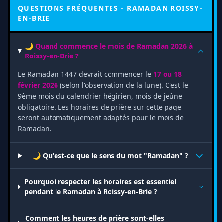
QUESTIONS FRÉQUENTES - RAMADAN ROISSY-
EN-BRIE
🌙 Quand commence le mois de Ramadan 2026 à
Roissy-en-Brie ?
Le Ramadan 1447 devrait commencer le
17 ou 18
février 2026
(selon l'observation de la lune). C'est le
9ème mois du calendrier hégirien, mois de jeûne
obligatoire. Les horaires de prière sur cette page
seront automatiquement adaptés pour le mois de
Ramadan.
🌙 Qu'est-ce que le sens du mot "Ramadan" ?
Pourquoi respecter les horaires est essentiel
pendant le Ramadan à Roissy-en-Brie ?
Comment les heures de prière sont-elles