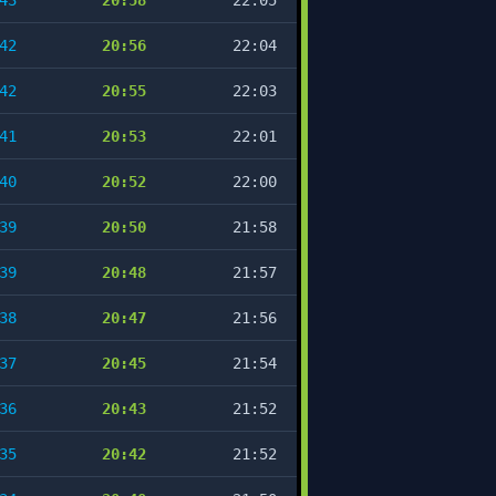
43
20:58
22:05
42
20:56
22:04
42
20:55
22:03
41
20:53
22:01
40
20:52
22:00
39
20:50
21:58
39
20:48
21:57
38
20:47
21:56
37
20:45
21:54
36
20:43
21:52
35
20:42
21:52