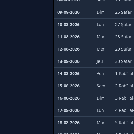
09-08-2026
Dim
26 Ṣafar
10-08-2026
Lun
27 Ṣafar
11-08-2026
Mar
28 Ṣafar
12-08-2026
Mer
29 Ṣafar
13-08-2026
Jeu
30 Ṣafar
14-08-2026
Ven
1 Rabīʿ a
15-08-2026
Sam
2 Rabīʿ a
16-08-2026
Dim
3 Rabīʿ a
17-08-2026
Lun
4 Rabīʿ a
18-08-2026
Mar
5 Rabīʿ a