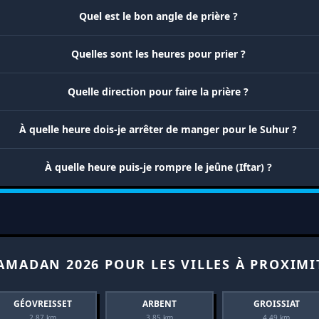
Quel est le bon angle de prière ?
Quelles sont les heures pour prier ?
Quelle direction pour faire la prière ?
À quelle heure dois-je arrêter de manger pour le Suhur ?
À quelle heure puis-je rompre le jeûne (Iftar) ?
AMADAN 2026 POUR LES VILLES À PROXIMI
GÉOVREISSET
ARBENT
GROISSIAT
2.87 km
3.85 km
4.49 km