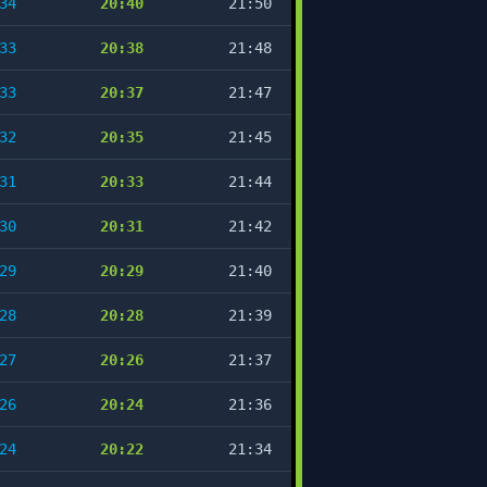
34
20:40
21:50
33
20:38
21:48
33
20:37
21:47
32
20:35
21:45
31
20:33
21:44
30
20:31
21:42
29
20:29
21:40
28
20:28
21:39
27
20:26
21:37
26
20:24
21:36
24
20:22
21:34