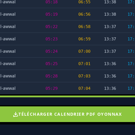
al-awwal
05:18
06:55
13:38
17:
al-awwal
05:19
06:56
13:38
17:
al-awwal
05:22
06:58
13:37
17:
al-awwal
05:23
06:59
13:37
17:
al-awwal
05:24
07:00
13:37
17:
al-awwal
05:25
07:01
13:36
17:
al-awwal
05:28
07:03
13:36
17:
al-awwal
05:29
07:04
13:36
17:
TÉLÉCHARGER CALENDRIER PDF OYONNAX