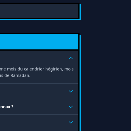
 9ème mois du calendrier hégirien, mois
ois de Ramadan.
onnax ?