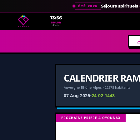
Séjours spirituel
ÉTÉ 2026
13:56
DHUHR
(Paris)
CALENDRIER RAM
Auvergne-Rhône-Alpes • 22378 habitants
07 Aug 2026
•
24-02-1448
PROCHAINE PRIÈRE À OYONNAX