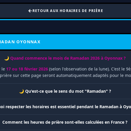
RETOUR AUX HORAIRES DE PRIÈRE
AMADAN OYONNAX
🌙 Quand commence le mois de Ramadan 2026 à Oyonnax ?
 le
17 ou 18 février 2026
(selon l'observation de la lune). C'est le
e prière sur cette page seront automatiquement adaptés pour le m
🌙 Qu'est-ce que le sens du mot "Ramadan" ?
oi respecter les horaires est essentiel pendant le Ramadan à Oy
Comment les heures de prière sont-elles calculées en France ?