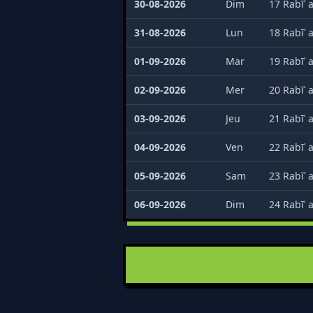
30-08-2026
Dim
17 Rabīʿ 
31-08-2026
Lun
18 Rabīʿ 
01-09-2026
Mar
19 Rabīʿ 
02-09-2026
Mer
20 Rabīʿ 
03-09-2026
Jeu
21 Rabīʿ 
04-09-2026
Ven
22 Rabīʿ 
05-09-2026
Sam
23 Rabīʿ 
06-09-2026
Dim
24 Rabīʿ 