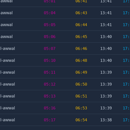
l-awwal
05:01
06:41
13:41
17:
l-awwal
05:04
06:43
13:41
17:
l-awwal
05:05
06:44
13:41
17:
l-awwal
05:06
06:45
13:40
17:
al-awwal
05:07
06:46
13:40
17:
al-awwal
05:10
06:48
13:40
17:
al-awwal
05:11
06:49
13:39
17:
al-awwal
05:12
06:50
13:39
17:
al-awwal
05:13
06:51
13:39
17:
al-awwal
05:16
06:53
13:39
17:
al-awwal
05:17
06:54
13:38
17: