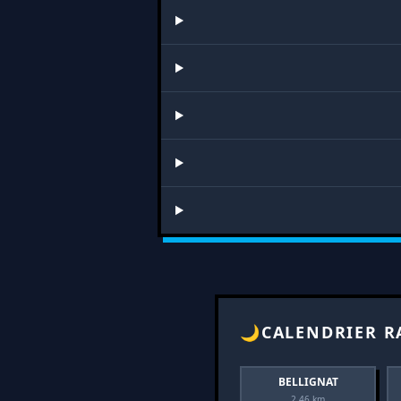
🌙
CALENDRIER R
BELLIGNAT
2.46 km