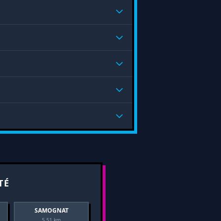
TÉ
SAMOGNAT
5.51 km