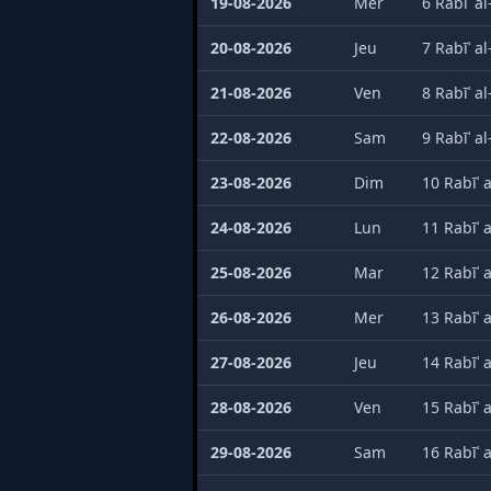
19-08-2026
Mer
6 Rabīʿ a
20-08-2026
Jeu
7 Rabīʿ a
21-08-2026
Ven
8 Rabīʿ a
22-08-2026
Sam
9 Rabīʿ a
23-08-2026
Dim
10 Rabīʿ 
24-08-2026
Lun
11 Rabīʿ 
25-08-2026
Mar
12 Rabīʿ 
26-08-2026
Mer
13 Rabīʿ 
27-08-2026
Jeu
14 Rabīʿ 
28-08-2026
Ven
15 Rabīʿ 
29-08-2026
Sam
16 Rabīʿ 