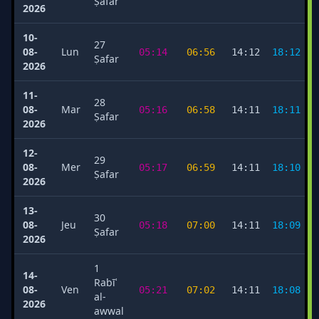
Ṣafar
2026
10-
27
08-
Lun
05:14
06:56
14:12
18:12
Ṣafar
2026
11-
28
08-
Mar
05:16
06:58
14:11
18:11
Ṣafar
2026
12-
29
08-
Mer
05:17
06:59
14:11
18:10
Ṣafar
2026
13-
30
08-
Jeu
05:18
07:00
14:11
18:09
Ṣafar
2026
1
14-
Rabīʿ
08-
Ven
05:21
07:02
14:11
18:08
al-
2026
awwal