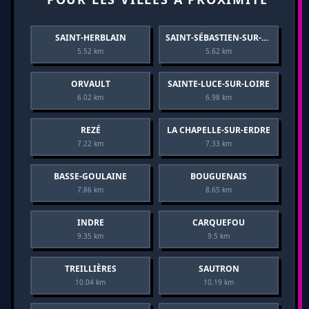
SAINT-HERBLAIN
SAINT-SÉBASTIEN-SUR-LOIRE
5.52 km
5.62 km
ORVAULT
SAINTE-LUCE-SUR-LOIRE
6.02 km
6.98 km
REZÉ
LA CHAPELLE-SUR-ERDRE
7.22 km
7.33 km
BASSE-GOULAINE
BOUGUENAIS
7.86 km
8.65 km
INDRE
CARQUEFOU
9.35 km
9.5 km
TREILLIÈRES
SAUTRON
10.04 km
10.19 km