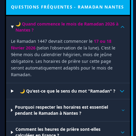
QUESTIONS FRÉQUENTES - RAMADAN NANTES
🌙 Quand commence le mois de Ramadan 2026 à
Nantes ?
Le Ramadan 1447 devrait commencer le
17 ou 18
février 2026
(selon l'observation de la lune). C'est le
9ème mois du calendrier hégirien, mois de jeûne
obligatoire. Les horaires de prière sur cette page
seront automatiquement adaptés pour le mois de
Ramadan.
🌙 Qu'est-ce que le sens du mot "Ramadan" ?
Pourquoi respecter les horaires est essentiel
pendant le Ramadan à Nantes ?
Comment les heures de prière sont-elles
calculées en France ?