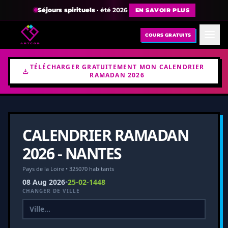
Séjours spirituels
· été 2026
EN SAVOIR PLUS
COURS GRATUITS
TÉLÉCHARGER GRATUITEMENT MON CALENDRIER
RAMADAN 2026
CALENDRIER RAMADAN
2026 - NANTES
Pays de la Loire • 325070 habitants
08 Aug 2026
•
25-02-1448
CHANGER DE VILLE