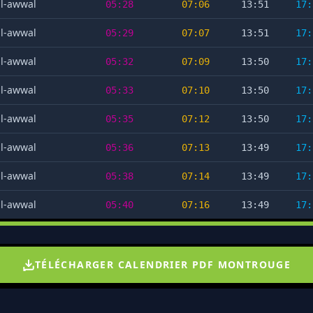
al-awwal
05:28
07:06
13:51
17:
al-awwal
05:29
07:07
13:51
17:
al-awwal
05:32
07:09
13:50
17:
al-awwal
05:33
07:10
13:50
17:
al-awwal
05:35
07:12
13:50
17:
al-awwal
05:36
07:13
13:49
17:
al-awwal
05:38
07:14
13:49
17:
al-awwal
05:40
07:16
13:49
17:
TÉLÉCHARGER CALENDRIER PDF MONTROUGE