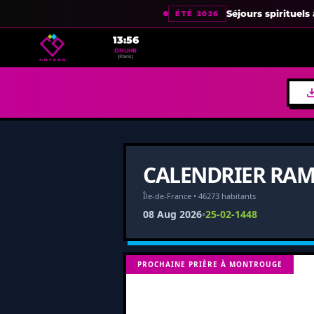
Séjours spirituel
ÉTÉ 2026
13:56
DHUHR
(Paris)
CALENDRIER RAM
Île-de-France • 46273 habitants
08 Aug 2026
•
25-02-1448
PROCHAINE PRIÈRE À MONTROUGE