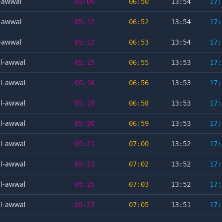
l-awwal
05:09
06:50
13:54
17:
l-awwal
05:12
06:52
13:54
17:
l-awwal
05:13
06:53
13:54
17:
al-awwal
05:15
06:55
13:53
17:
al-awwal
05:16
06:56
13:53
17:
al-awwal
05:19
06:58
13:53
17:
al-awwal
05:20
06:59
13:53
17:
al-awwal
05:21
07:00
13:52
17:
al-awwal
05:23
07:02
13:52
17:
al-awwal
05:25
07:03
13:52
17:
al-awwal
05:27
07:05
13:51
17: