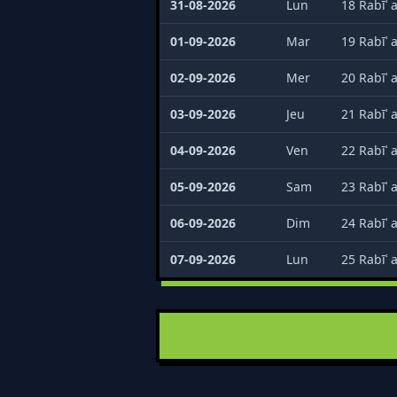
31-08-2026
Lun
18 Rabīʿ 
01-09-2026
Mar
19 Rabīʿ 
02-09-2026
Mer
20 Rabīʿ 
03-09-2026
Jeu
21 Rabīʿ 
04-09-2026
Ven
22 Rabīʿ 
05-09-2026
Sam
23 Rabīʿ 
06-09-2026
Dim
24 Rabīʿ 
07-09-2026
Lun
25 Rabīʿ 