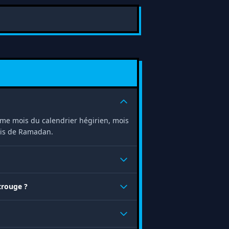
 9ème mois du calendrier hégirien, mois
ois de Ramadan.
trouge ?