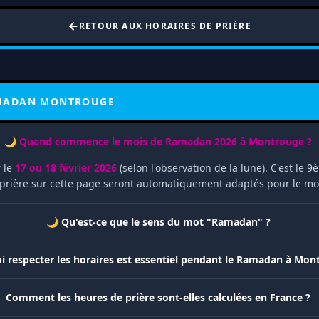
RETOUR AUX HORAIRES DE PRIÈRE
AMADAN MONTROUGE
🌙 Quand commence le mois de Ramadan 2026 à Montrouge ?
 le
17 ou 18 février 2026
(selon l'observation de la lune). C'est le
e prière sur cette page seront automatiquement adaptés pour le m
🌙 Qu'est-ce que le sens du mot "Ramadan" ?
i respecter les horaires est essentiel pendant le Ramadan à Mon
Comment les heures de prière sont-elles calculées en France ?