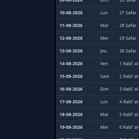
10-08-2026
Lun
27 Ṣafar
11-08-2026
Mar
28 Ṣafar
12-08-2026
Mer
29 Ṣafar
13-08-2026
Jeu
30 Ṣafar
14-08-2026
Ven
1 Rabīʿ a
15-08-2026
Sam
2 Rabīʿ a
16-08-2026
Dim
3 Rabīʿ a
17-08-2026
Lun
4 Rabīʿ a
18-08-2026
Mar
5 Rabīʿ a
19-08-2026
Mer
6 Rabīʿ a