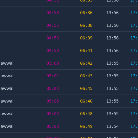
04:51
06:35
13:56
17:
04:53
06:36
13:56
17:
04:55
06:38
13:56
17:
04:56
06:39
13:56
17:
04:58
06:41
13:56
17:
l-awwal
05:00
06:42
13:55
17:
l-awwal
05:01
06:43
13:55
17:
l-awwal
05:03
06:45
13:55
17:
l-awwal
05:05
06:46
13:55
17:
l-awwal
05:07
06:48
13:55
17:
l-awwal
05:08
06:49
13:54
17: