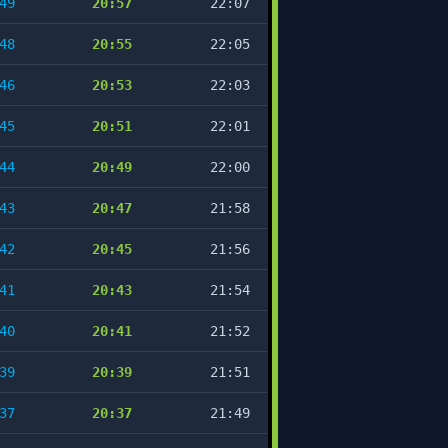
49
20:57
22:07
48
20:55
22:05
46
20:53
22:03
45
20:51
22:01
44
20:49
22:00
43
20:47
21:58
42
20:45
21:56
41
20:43
21:54
40
20:41
21:52
39
20:39
21:51
37
20:37
21:49