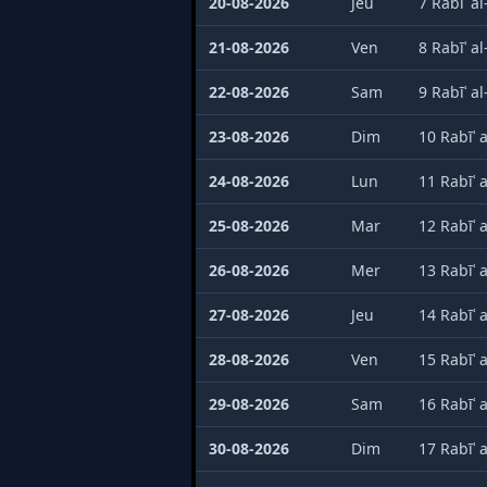
20-08-2026
Jeu
7 Rabīʿ a
21-08-2026
Ven
8 Rabīʿ a
22-08-2026
Sam
9 Rabīʿ a
23-08-2026
Dim
10 Rabīʿ 
24-08-2026
Lun
11 Rabīʿ 
25-08-2026
Mar
12 Rabīʿ 
26-08-2026
Mer
13 Rabīʿ 
27-08-2026
Jeu
14 Rabīʿ 
28-08-2026
Ven
15 Rabīʿ 
29-08-2026
Sam
16 Rabīʿ 
30-08-2026
Dim
17 Rabīʿ 