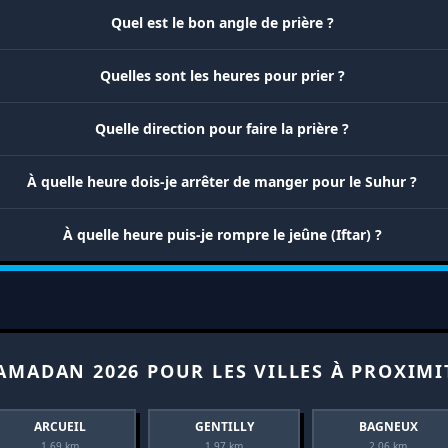
Quel est le bon angle de prière ?
Quelles sont les heures pour prier ?
Quelle direction pour faire la prière ?
À quelle heure dois-je arrêter de manger pour le Suhur ?
À quelle heure puis-je rompre le jeûne (Iftar) ?
AMADAN 2026 POUR LES VILLES À PROXIMI
ARCUEIL
GENTILLY
BAGNEUX
1.69 km
1.97 km
2.06 km