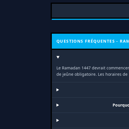
QUESTIONS FRÉQUENTES - R
Le Ramadan 1447 devrait commencer
de jeûne obligatoire. Les horaires d
Pourquo