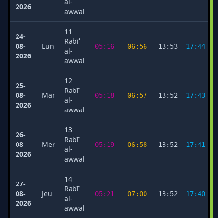
al-
2026
awwal
11
24-
Rabīʿ
08-
Lun
05:16
06:56
13:53
17:44
al-
2026
awwal
12
25-
Rabīʿ
08-
Mar
05:18
06:57
13:52
17:43
al-
2026
awwal
13
26-
Rabīʿ
08-
Mer
05:19
06:58
13:52
17:41
al-
2026
awwal
14
27-
Rabīʿ
08-
Jeu
05:21
07:00
13:52
17:40
al-
2026
awwal