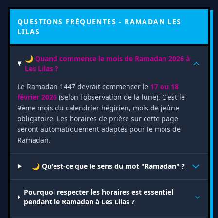
QUESTIONS FRÉQUENTES - RAMADAN LES
LILAS
🌙 Quand commence le mois de Ramadan 2026 à
Les Lilas ?
Le Ramadan 1447 devrait commencer le
17 ou 18
février 2026
(selon l'observation de la lune). C'est le
9ème mois du calendrier hégirien, mois de jeûne
obligatoire. Les horaires de prière sur cette page
seront automatiquement adaptés pour le mois de
Ramadan.
🌙 Qu'est-ce que le sens du mot "Ramadan" ?
Pourquoi respecter les horaires est essentiel
pendant le Ramadan à Les Lilas ?