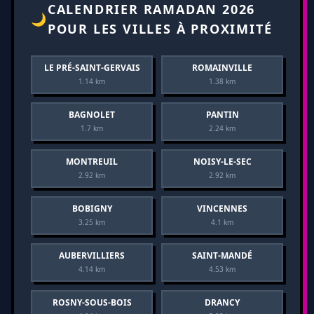
CALENDRIER RAMADAN 2026
🌙
POUR LES VILLES À PROXIMITÉ
LE PRÉ-SAINT-GERVAIS
ROMAINVILLE
1.14 km
1.38 km
BAGNOLET
PANTIN
1.7 km
2.24 km
MONTREUIL
NOISY-LE-SEC
2.92 km
2.92 km
BOBIGNY
VINCENNES
3.25 km
4.1 km
AUBERVILLIERS
SAINT-MANDÉ
4.14 km
4.53 km
ROSNY-SOUS-BOIS
DRANCY