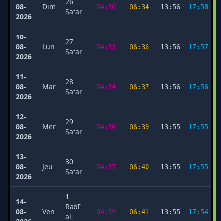
26
08-
Dim
04:50
06:34
13:56
17:58
Ṣafar
2026
10-
27
08-
Lun
04:53
06:36
13:56
17:57
Ṣafar
2026
11-
28
08-
Mar
04:54
06:37
13:56
17:56
Ṣafar
2026
12-
29
08-
Mer
04:56
06:39
13:55
17:55
Ṣafar
2026
13-
30
08-
Jeu
04:57
06:40
13:55
17:55
Ṣafar
2026
1
14-
Rabīʿ
08-
Ven
04:59
06:41
13:55
17:54
al-