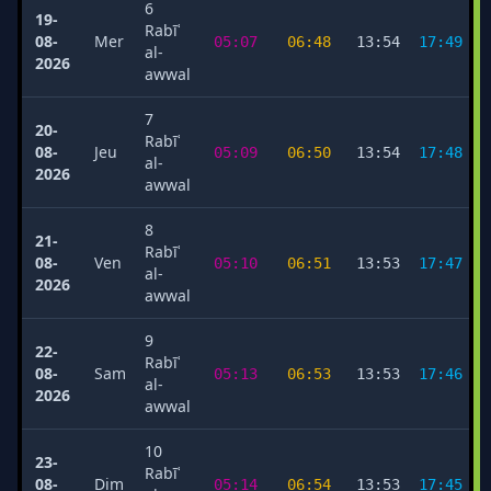
6
19-
Rabīʿ
08-
Mer
05:07
06:48
13:54
17:49
al-
2026
awwal
7
20-
Rabīʿ
08-
Jeu
05:09
06:50
13:54
17:48
al-
2026
awwal
8
21-
Rabīʿ
08-
Ven
05:10
06:51
13:53
17:47
al-
2026
awwal
9
22-
Rabīʿ
08-
Sam
05:13
06:53
13:53
17:46
al-
2026
awwal
10
23-
Rabīʿ
08-
Dim
05:14
06:54
13:53
17:45