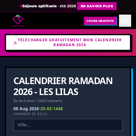
Séjours spirituels
· été 2026
EN SAVOIR PLUS
COURS GRATUITS
TÉLÉCHARGER GRATUITEMENT MON CALENDRIER
RAMADAN 2026
CALENDRIER RAMADAN
2026 - LES LILAS
Île-de-France • 23262 habitants
08 Aug 2026
•
25-02-1448
CHANGER DE VILLE