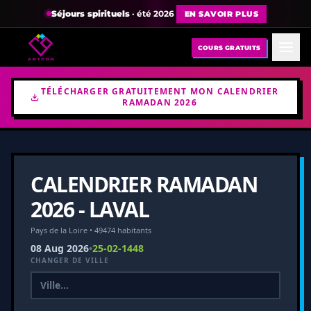
Séjours spirituels
· été 2026
EN SAVOIR PLUS
COURS GRATUITS
TÉLÉCHARGER GRATUITEMENT MON CALENDRIER
RAMADAN 2026
CALENDRIER RAMADAN
2026 - LAVAL
Pays de la Loire • 49474 habitants
08 Aug 2026
•
25-02-1448
CHANGER DE VILLE