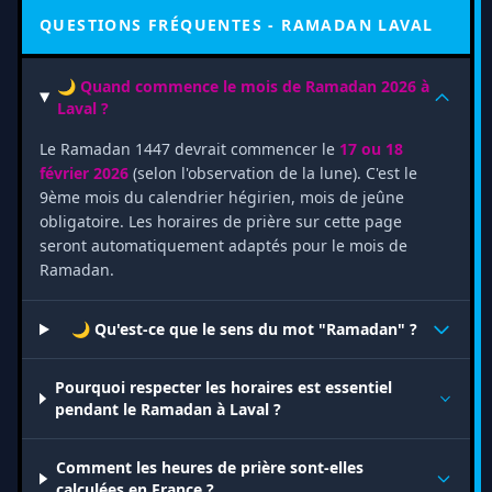
QUESTIONS FRÉQUENTES - RAMADAN LAVAL
🌙 Quand commence le mois de Ramadan 2026 à
Laval ?
Le Ramadan 1447 devrait commencer le
17 ou 18
février 2026
(selon l'observation de la lune). C'est le
9ème mois du calendrier hégirien, mois de jeûne
obligatoire. Les horaires de prière sur cette page
seront automatiquement adaptés pour le mois de
Ramadan.
🌙 Qu'est-ce que le sens du mot "Ramadan" ?
Pourquoi respecter les horaires est essentiel
pendant le Ramadan à Laval ?
Comment les heures de prière sont-elles
calculées en France ?