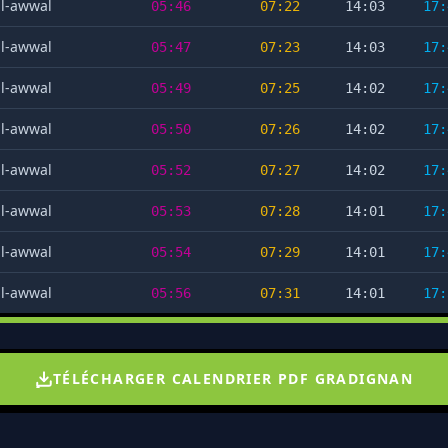
al-awwal
05:46
07:22
14:03
17:
al-awwal
05:47
07:23
14:03
17:
al-awwal
05:49
07:25
14:02
17:
al-awwal
05:50
07:26
14:02
17:
al-awwal
05:52
07:27
14:02
17:
al-awwal
05:53
07:28
14:01
17:
al-awwal
05:54
07:29
14:01
17:
al-awwal
05:56
07:31
14:01
17:
TÉLÉCHARGER CALENDRIER PDF GRADIGNAN