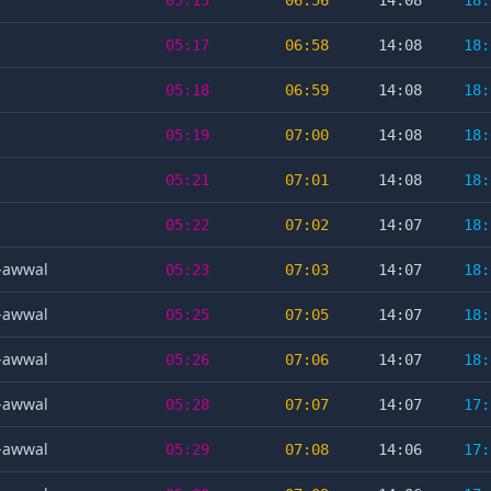
05:15
06:56
14:08
18:
05:17
06:58
14:08
18:
05:18
06:59
14:08
18:
05:19
07:00
14:08
18:
05:21
07:01
14:08
18:
05:22
07:02
14:07
18:
l-awwal
05:23
07:03
14:07
18:
l-awwal
05:25
07:05
14:07
18:
l-awwal
05:26
07:06
14:07
18:
l-awwal
05:28
07:07
14:07
17:
l-awwal
05:29
07:08
14:06
17: