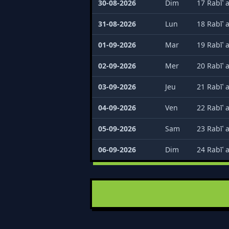
30-08-2026
Dim
17 Rabīʿ 
31-08-2026
Lun
18 Rabīʿ 
01-09-2026
Mar
19 Rabīʿ 
02-09-2026
Mer
20 Rabīʿ 
03-09-2026
Jeu
21 Rabīʿ 
04-09-2026
Ven
22 Rabīʿ 
05-09-2026
Sam
23 Rabīʿ 
06-09-2026
Dim
24 Rabīʿ 