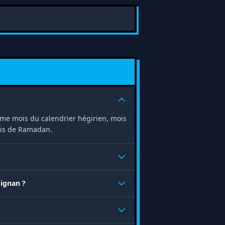
 9ème mois du calendrier hégirien, mois
ois de Ramadan.
dignan ?