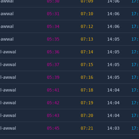
l-awwal
05:30
07:09
14:06
17:
l-awwal
05:31
07:10
14:06
17:
l-awwal
05:34
07:12
14:06
17:
l-awwal
05:35
07:13
14:05
17:
al-awwal
05:36
07:14
14:05
17:
al-awwal
05:37
07:15
14:05
17:
al-awwal
05:39
07:16
14:05
17:
al-awwal
05:41
07:18
14:04
17:
al-awwal
05:42
07:19
14:04
17:
al-awwal
05:43
07:20
14:04
17:
al-awwal
05:45
07:21
14:03
17: