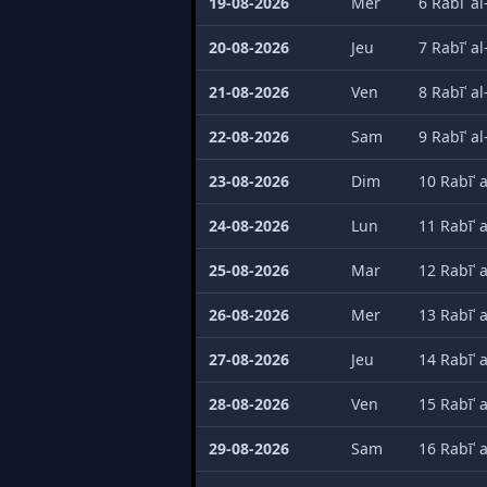
19-08-2026
Mer
6 Rabīʿ a
20-08-2026
Jeu
7 Rabīʿ a
21-08-2026
Ven
8 Rabīʿ a
22-08-2026
Sam
9 Rabīʿ a
23-08-2026
Dim
10 Rabīʿ 
24-08-2026
Lun
11 Rabīʿ 
25-08-2026
Mar
12 Rabīʿ 
26-08-2026
Mer
13 Rabīʿ 
27-08-2026
Jeu
14 Rabīʿ 
28-08-2026
Ven
15 Rabīʿ 
29-08-2026
Sam
16 Rabīʿ 