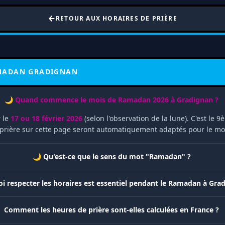
RETOUR AUX HORAIRES DE PRIÈRE
AMADAN GRADIGNAN
🌙 Quand commence le mois de Ramadan 2026 à Gradignan ?
 le
17 ou 18 février 2026
(selon l'observation de la lune). C'est le
e prière sur cette page seront automatiquement adaptés pour le m
🌙 Qu'est-ce que le sens du mot "Ramadan" ?
i respecter les horaires est essentiel pendant le Ramadan à Gra
Comment les heures de prière sont-elles calculées en France ?