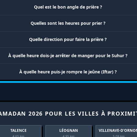
Quel est le bon angle de prière ?
Quelles sont les heures pour prier ?
Quelle direction pour faire la prière ?
À quelle heure dois-je arrêter de manger pour le Suhur ?
À quelle heure puis-je rompre le jeûne (Iftar) ?
AMADAN 2026 POUR LES VILLES À PROXIMI
TALENCE
LÉOGNAN
VILLENAVE-D'ORNO
4.65 km
4.95 km
5.09 km