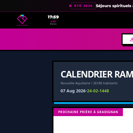
Séjours spirituel
ÉTÉ 2026
17:59
ASR
(Paris)
CALENDRIER RAM
Nouvelle-Aquitaine • 26186 habitants
07 Aug 2026
•
24-02-1448
PROCHAINE PRIÈRE À GRADIGNAN