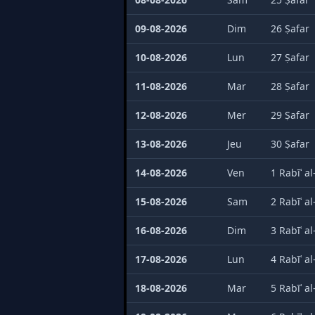
09-08-2026
Dim
26 Ṣafar
10-08-2026
Lun
27 Ṣafar
11-08-2026
Mar
28 Ṣafar
12-08-2026
Mer
29 Ṣafar
13-08-2026
Jeu
30 Ṣafar
14-08-2026
Ven
1 Rabīʿ a
15-08-2026
Sam
2 Rabīʿ a
16-08-2026
Dim
3 Rabīʿ a
17-08-2026
Lun
4 Rabīʿ a
18-08-2026
Mar
5 Rabīʿ a