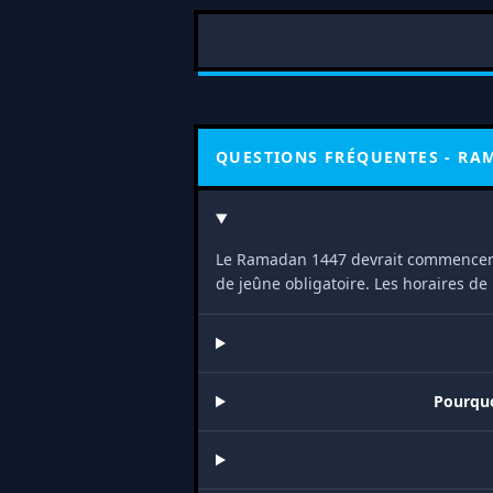
QUESTIONS FRÉQUENTES - R
Le Ramadan 1447 devrait commencer
de jeûne obligatoire. Les horaires d
Pourquo