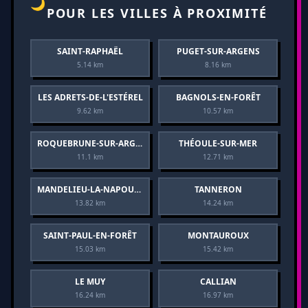
🌙
POUR LES VILLES À PROXIMITÉ
SAINT-RAPHAËL
PUGET-SUR-ARGENS
5.14 km
8.16 km
LES ADRETS-DE-L'ESTÉREL
BAGNOLS-EN-FORÊT
9.62 km
10.57 km
ROQUEBRUNE-SUR-ARGENS
THÉOULE-SUR-MER
11.1 km
12.71 km
MANDELIEU-LA-NAPOULE
TANNERON
13.82 km
14.24 km
SAINT-PAUL-EN-FORÊT
MONTAUROUX
15.03 km
15.42 km
LE MUY
CALLIAN
16.24 km
16.97 km