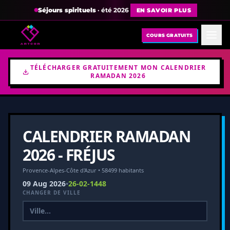
Séjours spirituels
· été 2026
EN SAVOIR PLUS
COURS GRATUITS
TÉLÉCHARGER GRATUITEMENT MON CALENDRIER
RAMADAN 2026
CALENDRIER RAMADAN
2026 - FRÉJUS
Provence-Alpes-Côte d'Azur • 58499 habitants
09 Aug 2026
•
26-02-1448
CHANGER DE VILLE