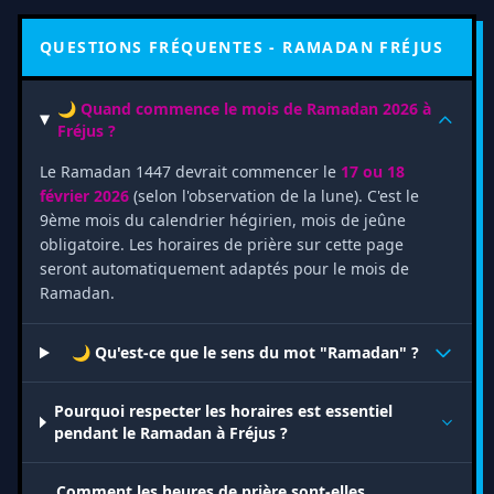
QUESTIONS FRÉQUENTES - RAMADAN FRÉJUS
🌙 Quand commence le mois de Ramadan 2026 à
Fréjus ?
Le Ramadan 1447 devrait commencer le
17 ou 18
février 2026
(selon l'observation de la lune). C'est le
9ème mois du calendrier hégirien, mois de jeûne
obligatoire. Les horaires de prière sur cette page
seront automatiquement adaptés pour le mois de
Ramadan.
🌙 Qu'est-ce que le sens du mot "Ramadan" ?
Pourquoi respecter les horaires est essentiel
pendant le Ramadan à Fréjus ?
Comment les heures de prière sont-elles