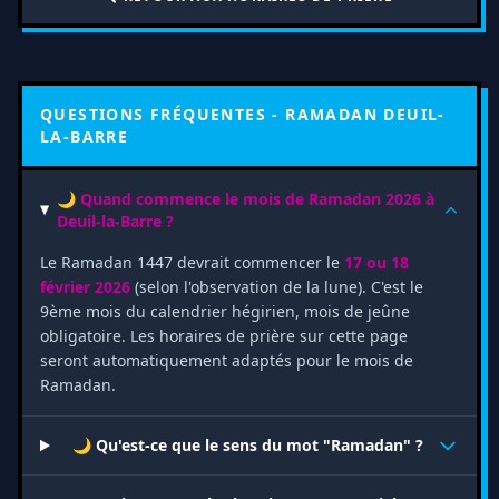
QUESTIONS FRÉQUENTES - RAMADAN DEUIL-
LA-BARRE
🌙 Quand commence le mois de Ramadan 2026 à
Deuil-la-Barre ?
Le Ramadan 1447 devrait commencer le
17 ou 18
février 2026
(selon l'observation de la lune). C'est le
9ème mois du calendrier hégirien, mois de jeûne
obligatoire. Les horaires de prière sur cette page
seront automatiquement adaptés pour le mois de
Ramadan.
🌙 Qu'est-ce que le sens du mot "Ramadan" ?