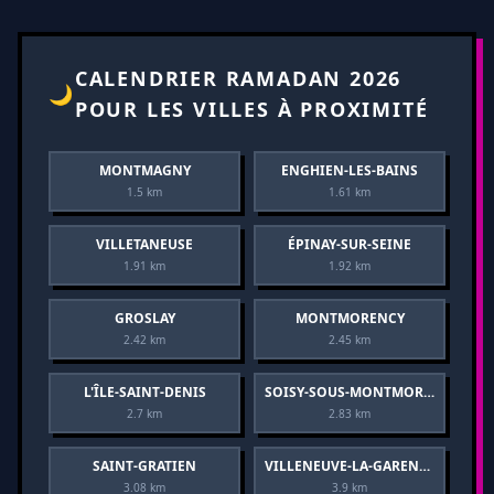
CALENDRIER RAMADAN 2026
🌙
POUR LES VILLES À PROXIMITÉ
MONTMAGNY
ENGHIEN-LES-BAINS
1.5 km
1.61 km
VILLETANEUSE
ÉPINAY-SUR-SEINE
1.91 km
1.92 km
GROSLAY
MONTMORENCY
2.42 km
2.45 km
L'ÎLE-SAINT-DENIS
SOISY-SOUS-MONTMORENCY
2.7 km
2.83 km
SAINT-GRATIEN
VILLENEUVE-LA-GARENNE
3.08 km
3.9 km