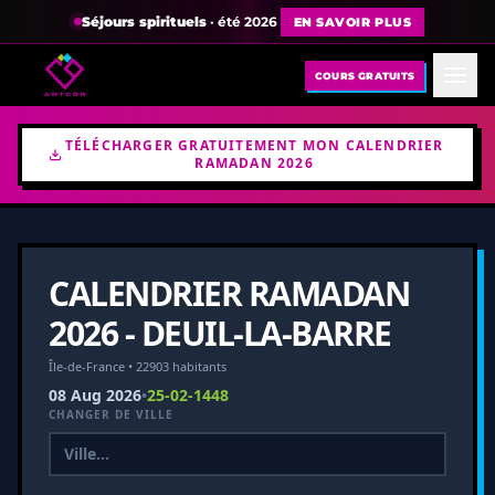
Séjours spirituels
· été 2026
EN SAVOIR PLUS
COURS GRATUITS
TÉLÉCHARGER GRATUITEMENT MON CALENDRIER
RAMADAN 2026
CALENDRIER RAMADAN
2026 - DEUIL-LA-BARRE
Île-de-France • 22903 habitants
08 Aug 2026
•
25-02-1448
CHANGER DE VILLE