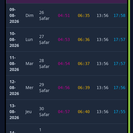
09-
26
08-
Dim
04:51
06:35
13:56
17:58
Ṣafar
2026
10-
27
08-
Lun
04:53
06:36
13:56
17:57
Ṣafar
2026
11-
28
08-
Mar
04:54
06:37
13:56
17:57
Ṣafar
2026
12-
29
08-
Mer
04:56
06:39
13:56
17:56
Ṣafar
2026
13-
30
08-
Jeu
04:57
06:40
13:56
17:55
Ṣafar
2026
1
14-