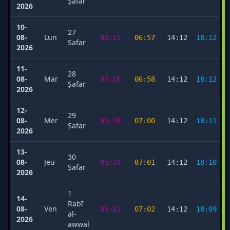
Ṣafar
2026
10-
27
08-
Lun
05:15
06:57
14:12
18:12
Ṣafar
2026
11-
28
08-
Mar
05:16
06:58
14:12
18:12
Ṣafar
2026
12-
29
08-
Mer
05:18
07:00
14:12
18:11
Ṣafar
2026
13-
30
08-
Jeu
05:19
07:01
14:12
18:10
Ṣafar
2026
1
14-
Rabīʿ
08-
Ven
05:21
07:02
14:12
18:09
al-
2026
awwal