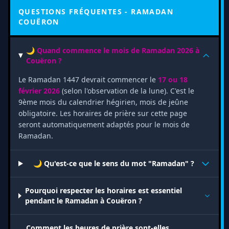
QUESTIONS FRÉQUENTES - RAMADAN
COUËRON
🌙 Quand commence le mois de Ramadan 2026 à
Couëron ?
Le Ramadan 1447 devrait commencer le
17 ou 18
février 2026
(selon l'observation de la lune). C'est le
9ème mois du calendrier hégirien, mois de jeûne
obligatoire. Les horaires de prière sur cette page
seront automatiquement adaptés pour le mois de
Ramadan.
🌙 Qu'est-ce que le sens du mot "Ramadan" ?
Pourquoi respecter les horaires est essentiel
pendant le Ramadan à Couëron ?
Comment les heures de prière sont-elles