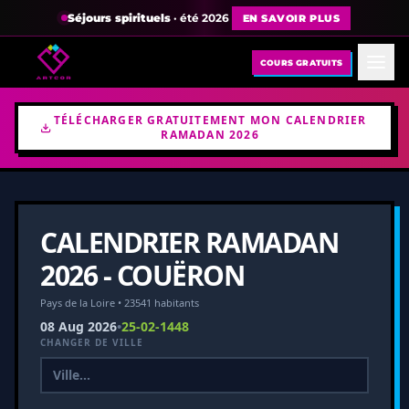
Séjours spirituels
· été 2026
EN SAVOIR PLUS
COURS GRATUITS
TÉLÉCHARGER GRATUITEMENT MON CALENDRIER
RAMADAN 2026
CALENDRIER RAMADAN
2026 - COUËRON
Pays de la Loire • 23541 habitants
08 Aug 2026
•
25-02-1448
CHANGER DE VILLE