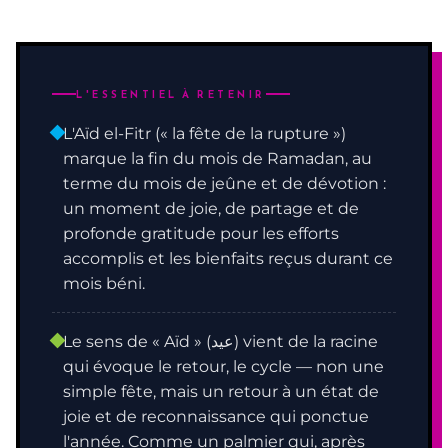
L'ESSENTIEL À RETENIR
L'Aïd el-Fitr (« la fête de la rupture »)
marque la fin du mois de Ramadan, au
terme du mois de jeûne et de dévotion :
un moment de joie, de partage et de
profonde gratitude pour les efforts
accomplis et les bienfaits reçus durant ce
mois béni.
Le sens de « Aïd » (عيد) vient de la racine
qui évoque le retour, le cycle — non une
simple fête, mais un retour à un état de
joie et de reconnaissance qui ponctue
l'année. Comme un palmier qui, après