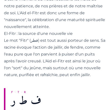
notre patience, de nos prières et de notre maîtrise
de soi. L'Aïd el-Fitr est donc une forme de
"naissance", la célébration d'une maturité spirituelle
nouvellement atteinte.
El-Fitr : la source d'une nouvelle vie
Le mot "Fitr" (فطر) est tout aussi porteur de sens. Sa
racine évoque l'action de jaillir, de fendre, comme
l'eau pure que l'on parvient à puiser d'un puits
après l'avoir creusé. L'Aïd el-Fitr est ainsi le jour où
l'on "sort" du jeûne, mais surtout où une nouvelle
nature, purifiée et rafraîchie, peut enfin jaillir.
F · T · R
ف ط ر