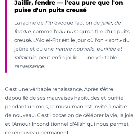
Jaillir, fendre — l'eau pure que l'on
puise d'un puits creusé
La racine de
Fitr
évoque l'action de
jaillir, de
fendre
, comme l'
eau pure
qu'on tire d'un puits
creusé. L'Aïd el-Fitr est le jour où l'on
« sort »
du
jeûne et où une
nature nouvelle, purifiée et
rafraîchie
, peut enfin jaillir — une véritable
renaissance
.
C'est une véritable renaissance. Après s'être
dépouillé de ses mauvaises habitudes et purifié
pendant un mois, le musulman est invité à naître
de nouveau. C'est l'occasion de célébrer la vie, la joie
et l'Amour Inconditionnel d'Allah qui nous permet
ce renouveau permanent.