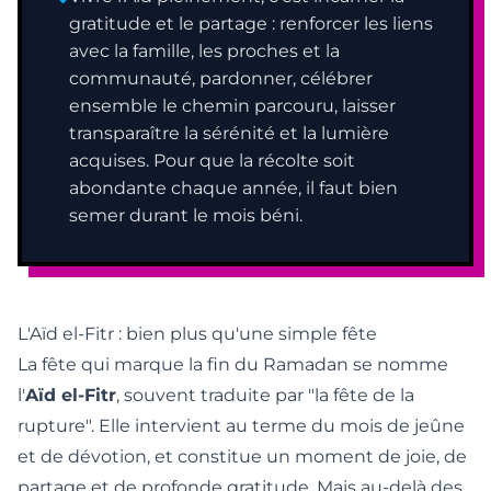
gratitude et le partage : renforcer les liens
avec la famille, les proches et la
communauté, pardonner, célébrer
ensemble le chemin parcouru, laisser
transparaître la sérénité et la lumière
acquises. Pour que la récolte soit
abondante chaque année, il faut bien
semer durant le mois béni.
L'Aïd el-Fitr : bien plus qu'une simple fête
La fête qui marque la fin du Ramadan se nomme
l'
Aïd el-Fitr
, souvent traduite par "la fête de la
rupture". Elle intervient au terme du mois de jeûne
et de dévotion, et constitue un moment de joie, de
partage et de profonde gratitude. Mais au-delà des