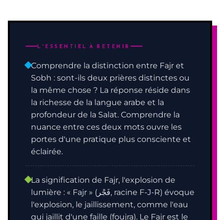
L'ESSENTIEL À RETENIR
Comprendre la distinction entre Fajr et
Sobh : sont-ils deux prières distinctes ou
la même chose ? La réponse réside dans
la richesse de la langue arabe et la
profondeur de la Salat. Comprendre la
nuance entre ces deux mots ouvre les
portes d'une pratique plus consciente et
éclairée.
La signification de Fajr, l'explosion de
lumière : « Fajr » (فَجْر, racine F-J-R) évoque
l'explosion, le jaillissement, comme l'eau
qui jaillit d'une faille (foujra). Le Fajr est le