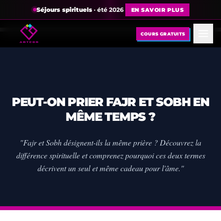
Séjours spirituels
· été 2026
EN SAVOIR PLUS
COURS GRATUITS
PEUT-ON PRIER FAJR ET SOBH EN
MÊME TEMPS ?
"Fajr et Sobh désignent-ils la même prière ? Découvrez la
différence spirituelle et comprenez pourquoi ces deux termes
décrivent un seul et même cadeau pour l'âme."