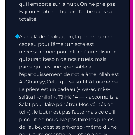
qui l'emporte sur la nuit). On ne prie pas
Fajr ou Sobh : on honore l'aube dans sa
totalité.
Au-delà de l'obligation, la prière comme
cadeau pour l'âme : un acte est
nécessaire non pour plaire à une divinité
qui aurait besoin de nos rituels, mais
parce qu'il est indispensable à
l'épanouissement de notre âme. Allah est
Al-Ghaniyy, Celui qui se suffit à Lui-même.
La prière est un cadeau (« wa-aqimi-ṣ-
ṣalāta li-dhikrī », Tâ-Hâ 14 — « accomplis la
Salat pour faire pénétrer Mes vérités en
toi ») : le but n'est pas l'acte mais ce qu'il
produit en nous. Ne pas faire les prières
de l'aube, c'est se priver soi-même d'une
nourriture essentielle — et ce à deux