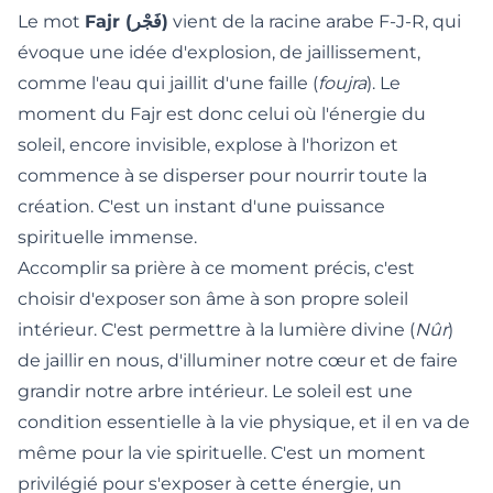
Le mot
Fajr (فَجْر)
vient de la racine arabe F-J-R, qui
évoque une idée d'explosion, de jaillissement,
comme l'eau qui jaillit d'une faille (
foujra
). Le
moment du Fajr est donc celui où l'énergie du
soleil, encore invisible, explose à l'horizon et
commence à se disperser pour nourrir toute la
création. C'est un instant d'une puissance
spirituelle immense.
Accomplir sa prière à ce moment précis, c'est
choisir d'exposer son âme à son propre soleil
intérieur. C'est permettre à la lumière divine (
Nûr
)
de jaillir en nous, d'illuminer notre cœur et de faire
grandir notre arbre intérieur. Le soleil est une
condition essentielle à la vie physique, et il en va de
même pour la vie spirituelle. C'est un moment
privilégié pour s'exposer à cette énergie, un