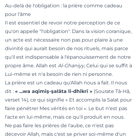
Au-delà de l'obligation : la prière comme cadeau
pour l'âme
Il est essentiel de revoir notre perception de ce
qu'on appelle "l'obligation". Dans la vision coranique,
un acte est nécessaire non pas pour plaire à une
divinité qui aurait besoin de nos rituels, mais parce
qu'il est indispensable à l'épanouissement de notre
propre âme. Allah est
Al-Ghaniyy
, Celui qui se suffit à
Lui-même et n'a besoin de rien ni personne.
La prière est un cadeau qu'Allah nous a fait. Il nous
dit :
« ...wa aqimiṣ-ṣalāta li-dhikrī »
(Sourate Tâ-Hâ,
verset 14), ce qui signifie « Et accomplis la Salat pour
faire pénétrer Mes vérités en toi ». Le but n'est pas
l'acte en lui-même, mais ce qu'il produit en nous.
Ne pas faire les prières de l'aube, ce n'est pas
décevoir Allah, mais c'est se priver soi-même d'un