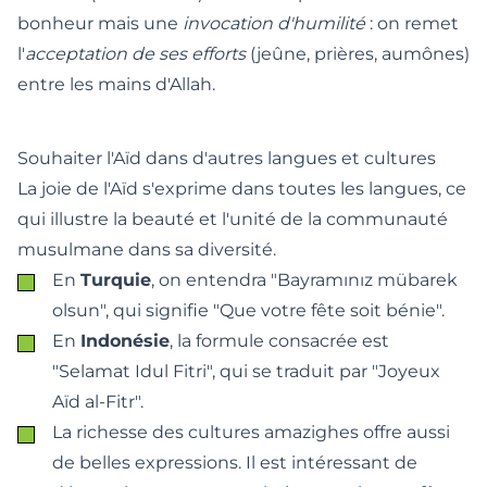
bonheur mais une
invocation d'humilité
: on remet
l'
acceptation de ses efforts
(jeûne, prières, aumônes)
entre les mains d'Allah.
Souhaiter l'Aïd dans d'autres langues et cultures
La joie de l'Aïd s'exprime dans toutes les langues, ce
qui illustre la beauté et l'unité de la communauté
musulmane dans sa diversité.
En
Turquie
, on entendra "Bayramınız mübarek
olsun", qui signifie "Que votre fête soit bénie".
En
Indonésie
, la formule consacrée est
"Selamat Idul Fitri", qui se traduit par "Joyeux
Aïd al-Fitr".
La richesse des cultures amazighes offre aussi
de belles expressions. Il est intéressant de