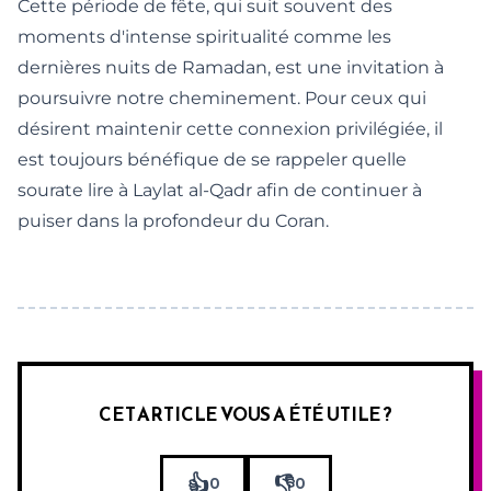
Cette période de fête, qui suit souvent des
moments d'intense spiritualité comme les
dernières nuits de Ramadan, est une invitation à
poursuivre notre cheminement. Pour ceux qui
désirent maintenir cette connexion privilégiée, il
est toujours bénéfique de se rappeler
quelle
sourate lire à Laylat al-Qadr
afin de continuer à
puiser dans la profondeur du Coran.
CET ARTICLE VOUS A ÉTÉ UTILE ?
👍
👎
0
0