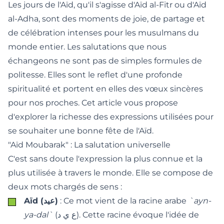
Les jours de l'Aïd, qu'il s'agisse d'Aïd al-Fitr ou d'Aïd
al-Adha, sont des moments de joie, de partage et
de célébration intenses pour les musulmans du
monde entier. Les salutations que nous
échangeons ne sont pas de simples formules de
politesse. Elles sont le reflet d'une profonde
spiritualité et portent en elles des vœux sincères
pour nos proches. Cet article vous propose
d'explorer la richesse des expressions utilisées pour
se souhaiter une bonne fête de l'Aïd.
"Aïd Moubarak" : La salutation universelle
C'est sans doute l'expression la plus connue et la
plus utilisée à travers le monde. Elle se compose de
deux mots chargés de sens :
Aïd (عيد)
: Ce mot vient de la racine arabe
`ayn-
ya-dal`
(ع ي د). Cette racine évoque l'idée de