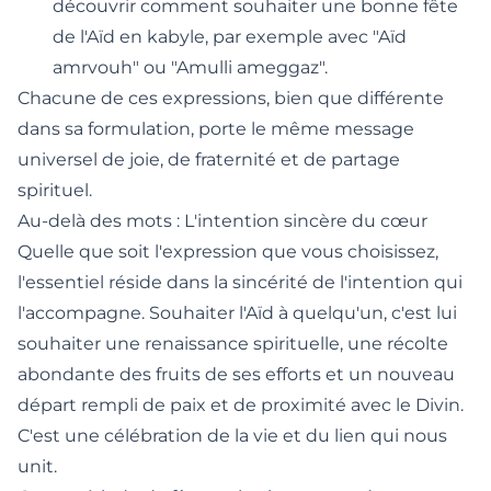
découvrir
comment souhaiter une bonne fête
de l'Aïd en kabyle
, par exemple avec "Aïd
amrvouh" ou "Amulli ameggaz".
Chacune de ces expressions, bien que différente
dans sa formulation, porte le même message
universel de joie, de fraternité et de partage
spirituel.
Au-delà des mots : L'intention sincère du cœur
Quelle que soit l'expression que vous choisissez,
l'essentiel réside dans la sincérité de l'intention qui
l'accompagne. Souhaiter l'Aïd à quelqu'un, c'est lui
souhaiter une renaissance spirituelle, une récolte
abondante des fruits de ses efforts et un nouveau
départ rempli de paix et de proximité avec le Divin.
C'est une célébration de la vie et du lien qui nous
unit.