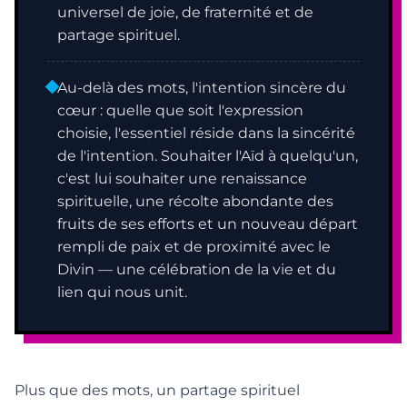
universel de joie, de fraternité et de
partage spirituel.
Au-delà des mots, l'intention sincère du
cœur : quelle que soit l'expression
choisie, l'essentiel réside dans la sincérité
de l'intention. Souhaiter l'Aïd à quelqu'un,
c'est lui souhaiter une renaissance
spirituelle, une récolte abondante des
fruits de ses efforts et un nouveau départ
rempli de paix et de proximité avec le
Divin — une célébration de la vie et du
lien qui nous unit.
Plus que des mots, un partage spirituel