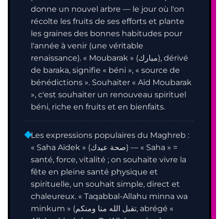
donne un nouvel arbre — le jour où l'on
récolte les fruits de ses efforts et plante
les graines des bonnes habitudes pour
l'année à venir (une véritable
renaissance). « Moubarak » (مبارك), dérivé
de baraka, signifie « béni », « source de
bénédictions ». Souhaiter « Aïd Moubarak
», c'est souhaiter un renouveau spirituel
béni, riche en fruits et en bienfaits.
Les expressions populaires du Maghreb :
« Saha Aïdek » (صحة عيدك) — « Saha » =
santé, force, vitalité ; on souhaite vivre la
fête en pleine santé physique et
spirituelle, un souhait simple, direct et
chaleureux. « Taqabbal-Allahu minna wa
minkum » (تقبل الله منا ومنكم, abrégé «