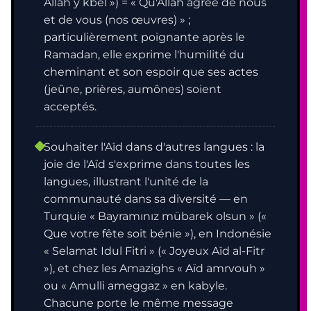
Allah y kbel ») = « Qu'Allah agrée de nous
et de vous (nos œuvres) » ;
particulièrement poignante après le
Ramadan, elle exprime l'humilité du
cheminant et son espoir que ses actes
(jeûne, prières, aumônes) soient
acceptés.
Souhaiter l'Aïd dans d'autres langues : la
joie de l'Aïd s'exprime dans toutes les
langues, illustrant l'unité de la
communauté dans sa diversité — en
Turquie « Bayramınız mübarek olsun » («
Que votre fête soit bénie »), en Indonésie
« Selamat Idul Fitri » (« Joyeux Aïd al-Fitr
»), et chez les Amazighs « Aïd amrvouh »
ou « Amulli ameggaz » en kabyle.
Chacune porte le même message