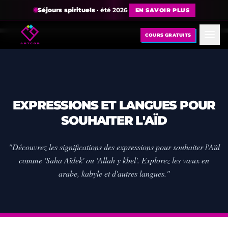
Séjours spirituels
· été 2026
EN SAVOIR PLUS
COURS GRATUITS
EXPRESSIONS ET LANGUES POUR
SOUHAITER L'AÏD
"Découvrez les significations des expressions pour souhaiter l'Aïd
comme 'Saha Aïdek' ou 'Allah y kbel'. Explorez les vœux en
arabe, kabyle et d'autres langues."