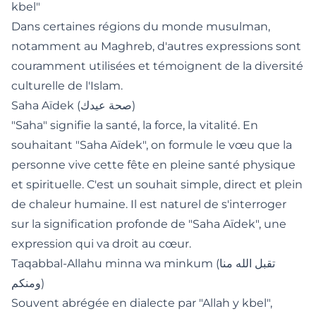
kbel"
Dans certaines régions du monde musulman,
notamment au Maghreb, d'autres expressions sont
couramment utilisées et témoignent de la diversité
culturelle de l'Islam.
Saha Aïdek (صحة عيدك)
"Saha" signifie la santé, la force, la vitalité. En
souhaitant "Saha Aïdek", on formule le vœu que la
personne vive cette fête en pleine santé physique
et spirituelle. C'est un souhait simple, direct et plein
de chaleur humaine. Il est naturel de s'interroger
sur
la signification profonde de "Saha Aïdek"
, une
expression qui va droit au cœur.
Taqabbal-Allahu minna wa minkum (تقبل الله منا
ومنكم)
Souvent abrégée en dialecte par "Allah y kbel",