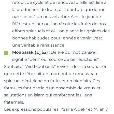
retour, de cycle et de renouveau. Elle est liée à
la production de fruits, à la bouture qui donne
naissance à un nouvel arbre. Ainsi, le jour de
l'Aïd est un jour où l'on récolte les fruits de nos
efforts spirituels et où l'on plante les graines des
bonnes habitudes pour l'année à venir. C'est
une véritable renaissance.
Moubarak (مبارك)
: Dérivé du mot
baraka
, il
signifie "béni" ou "source de bénédictions".
Souhaiter "Aïd Moubarak" revient donc à souhaiter
que cette fête soit un moment de renouveau
spirituel béni, riche en fruits et en bienfaits. Ces
formules font partie d'un ensemble de
vœux et
salutations en islam
qui renforcent les liens
fraternels.
Les expressions populaires : "Saha Aïdek" et "Allah y