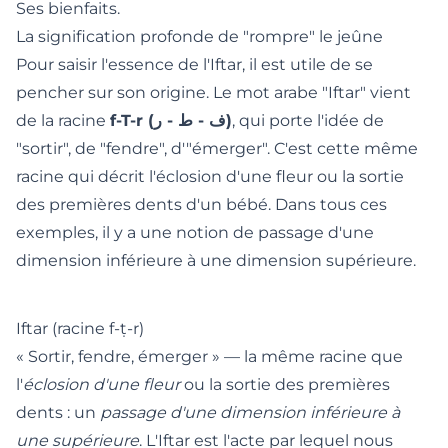
Ses bienfaits.
La signification profonde de "rompre" le jeûne
Pour saisir l'essence de l'Iftar, il est utile de se
pencher sur son origine. Le mot arabe "Iftar" vient
de la racine
f-T-r (ف - ط - ر)
, qui porte l'idée de
"sortir", de "fendre", d'"émerger". C'est cette même
racine qui décrit l'éclosion d'une fleur ou la sortie
des premières dents d'un bébé. Dans tous ces
exemples, il y a une notion de passage d'une
dimension inférieure à une dimension supérieure.
Iftar (racine f-ṭ-r)
« Sortir, fendre, émerger » — la même racine que
l'
éclosion d'une fleur
ou la sortie des premières
dents : un
passage d'une dimension inférieure à
une supérieure
. L'Iftar est l'acte par lequel nous