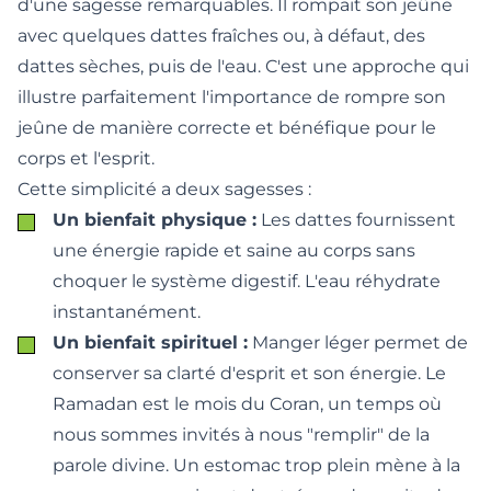
d'une sagesse remarquables. Il rompait son jeûne
avec quelques dattes fraîches ou, à défaut, des
dattes sèches, puis de l'eau. C'est une approche qui
illustre parfaitement
l'importance de rompre son
jeûne de manière correcte
et bénéfique pour le
corps et l'esprit.
Cette simplicité a deux sagesses :
Un bienfait physique :
Les dattes fournissent
une énergie rapide et saine au corps sans
choquer le système digestif. L'eau réhydrate
instantanément.
Un bienfait spirituel :
Manger léger permet de
conserver sa clarté d'esprit et son énergie. Le
Ramadan est le mois du Coran, un temps où
nous sommes invités à nous "remplir" de la
parole divine. Un estomac trop plein mène à la