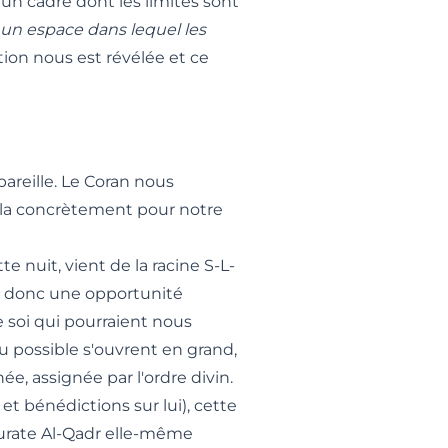
, un cadre dont les limites sont
 un espace dans lequel les
ation nous est révélée et ce
areille. Le Coran nous
cela concrètement pour notre
te nuit, vient de la racine S-L-
st donc une opportunité
e soi qui pourraient nous
u possible s'ouvrent en grand,
e, assignée par l'ordre divin.
t bénédictions sur lui), cette
ourate Al-Qadr elle-même