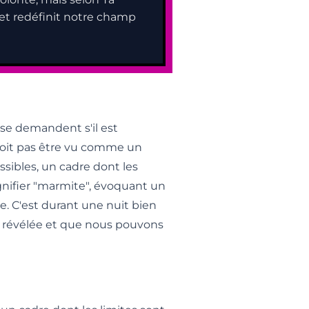
 et redéfinit notre champ
se demandent s'il est
oit pas être vu comme un
sibles, un cadre dont les
ignifier "marmite", évoquant un
. C'est durant une nuit bien
st révélée et que nous pouvons