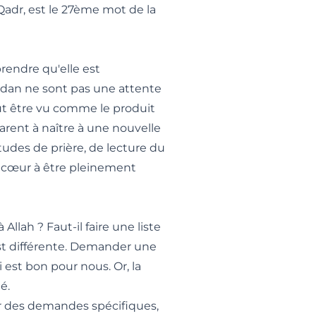
l-Qadr, est le 27ème mot de la
prendre qu'elle est
adan ne sont pas une attente
eut être vu comme le produit
arent à naître à une nouvelle
udes de prière, de lecture du
e cœur à être pleinement
llah ? Faut-il faire une liste
est différente. Demander une
est bon pour nous. Or, la
é.
er des demandes spécifiques,