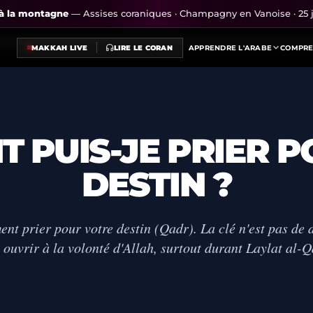
s à la montagne
— Assises coraniques · Champagny en Vanoise · 25 j
MAKKAH LIVE
LIRE LE CORAN
APPRENDRE L'ARABE
COMPRE
 PUIS-JE PRIER 
DESTIN ?
t prier pour votre destin (Qadr). La clé n'est pas de
 ouvrir à la volonté d'Allah, surtout durant Laylat al-Q