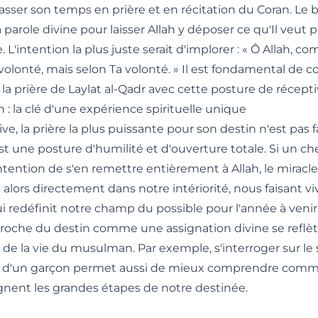
sser son temps en prière et en récitation du Coran. Le b
la parole divine pour laisser Allah y déposer ce qu'Il veu
. L'intention la plus juste serait d'implorer : « Ô Allah, 
volonté, mais selon Ta volonté. » Il est fondamental de
la prière de Laylat al-Qadr
avec cette posture de réceptiv
n : la clé d'une expérience spirituelle unique
ive, la prière la plus puissante pour son destin n'est pas 
est une posture d'humilité et d'ouverture totale. Si un 
ntention de s'en remettre entièrement à Allah, le miracle 
alors directement dans notre intériorité, nous faisant vi
i redéfinit notre champ du possible pour l'année à venir
roche du destin comme une assignation divine se reflète
 de la vie du musulman. Par exemple, s'interroger sur le 
 d'un garçon permet aussi de mieux comprendre comme
ent les grandes étapes de notre destinée.