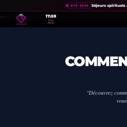
Séjours spirituel
ÉTÉ 2026
17:59
ASR
(Paris)
COMMENT
"Découvrez commen
vous