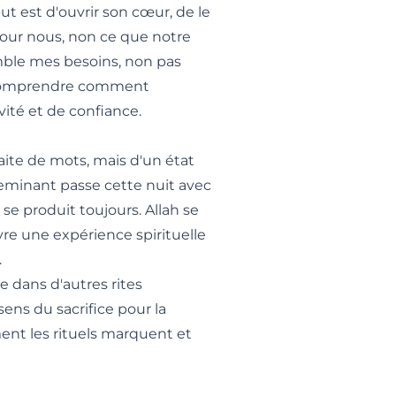
ut est d'ouvrir son cœur, de le
t pour nous, non ce que notre
comble mes besoins, non pas
 comprendre
comment
ité et de confiance.
faite de mots, mais d'un état
cheminant passe cette nuit avec
se produit toujours. Allah se
vre une expérience spirituelle
.
 dans d'autres rites
sens du sacrifice pour la
nt les rituels marquent et